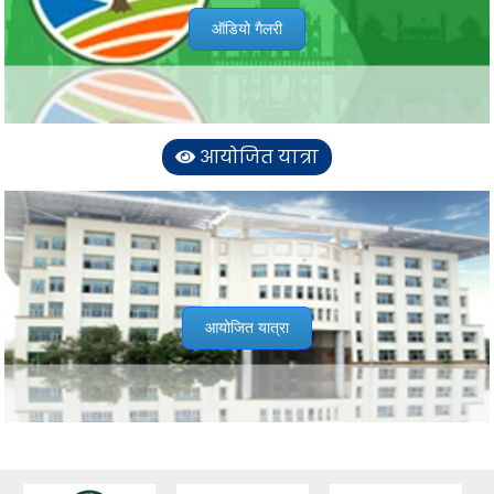
ऑडियो गैलरी
आयोजित यात्रा
आयोजित यात्रा