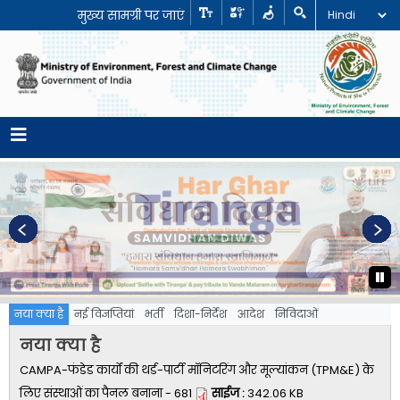
मुख्य सामग्री पर जाएं
नया क्या है
नई विज्ञप्तियां
भर्ती
दिशा-निर्देश
आदेश
निविदाओं
नया क्या है
CAMPA-फंडेड कार्यों की थर्ड-पार्टी मॉनिटरिंग और मूल्यांकन (TPM&E) के
लिए संस्थाओं का पैनल बनाना - 681
साईज :
342.06 KB