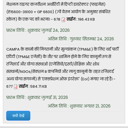
नेशनल टाइगर कंजर्वेशन अथॉरिटी में डिप्टी डायरेक्टर (फाइनेंस)
(₹15600-39100 + GP 6600) (7वें वेतन आयोग के अनुसार संबंधित
स्केल) के एक पद को भरना। - 678
साईज :
196.43 KB
प्रारंभ तिथि : शुक्रवार जुलाई 24, 2026
अंतिम तिथि : गुरूवार सितम्बर 24, 2026
CAMPA के कामों की निगरानी और मूल्यांकन (TPM&E) के लिए थर्ड पार्टी
एंटिटी (TPM&E एजेंसी) के तौर पर शामिल होने के लिए कानूनी रूप से
रजिस्टर्ड और योग्य संस्थाओं (एजेंसियों/ट्रस्टों/शैक्षिक और शोध
संस्थानों/NGOs/सेक्शन 8 कंपनियों और लागू कानूनों के तहत रजिस्टर्ड
अन्य योग्य संगठनों) से 'एक्सप्रेशन ऑफ़ इंटरेस्ट' (EoI) मंगाए जा रहे हैं। -
677
साईज :
584.71 KB
प्रारंभ तिथि : शुक्रवार जुलाई 31, 2026
अंतिम तिथि : शुक्रवार अगस्त 21, 2026
सभी देखें