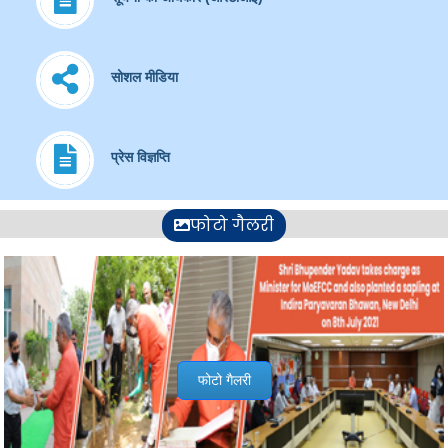
सोशल मीडिया
प्रेस विज्ञप्ति
फोटो गैलरी
फोटो गैलरी