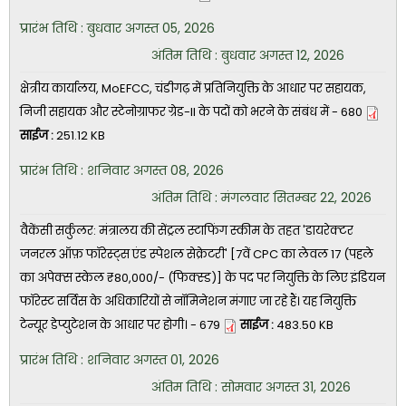
प्रारंभ तिथि : बुधवार अगस्त 05, 2026
अंतिम तिथि : बुधवार अगस्त 12, 2026
क्षेत्रीय कार्यालय, MoEFCC, चंडीगढ़ में प्रतिनियुक्ति के आधार पर सहायक,
निजी सहायक और स्टेनोग्राफर ग्रेड-II के पदों को भरने के संबंध में - 680
साईज :
251.12 KB
प्रारंभ तिथि : शनिवार अगस्त 08, 2026
अंतिम तिथि : मंगलवार सितम्बर 22, 2026
वैकेंसी सर्कुलर: मंत्रालय की सेंट्रल स्टाफिंग स्कीम के तहत 'डायरेक्टर
जनरल ऑफ़ फॉरेस्ट्स एंड स्पेशल सेक्रेटरी' [7वें CPC का लेवल 17 (पहले
का अपेक्स स्केल ₹80,000/- (फिक्स्ड)] के पद पर नियुक्ति के लिए इंडियन
फॉरेस्ट सर्विस के अधिकारियों से नॉमिनेशन मंगाए जा रहे हैं। यह नियुक्ति
टेन्यूर डेप्युटेशन के आधार पर होगी। - 679
साईज :
483.50 KB
प्रारंभ तिथि : शनिवार अगस्त 01, 2026
अंतिम तिथि : सोमवार अगस्त 31, 2026