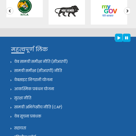
‹
›
महत्वपूर्ण लिंक
वेब सामग्री समीक्षा नीति (सीआरपी)
सामग्री समीक्षा (सीआरपी) नीति
वेबसाइट निगरानी योजना
आकस्मिक प्रबंधन योजना
सुरक्षा नीति
सामग्री अभिलेखीय नीति (CAP)
वेब सूचना प्रबंधक
सहायता