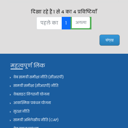
दिखा रहे हैं 1 से 4 का 4 प्रविष्टियाँ
पहले का
1
अगला
संग्रह
महत्वपूर्ण लिंक
वेब सामग्री समीक्षा नीति (सीआरपी)
सामग्री समीक्षा (सीआरपी) नीति
वेबसाइट निगरानी योजना
आकस्मिक प्रबंधन योजना
सुरक्षा नीति
सामग्री अभिलेखीय नीति (CAP)