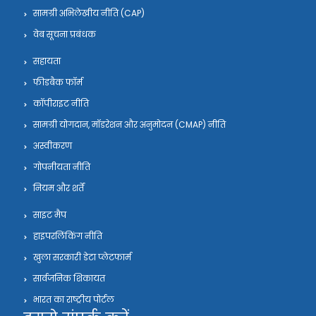
सामग्री अभिलेखीय नीति (CAP)
वेब सूचना प्रबंधक
सहायता
फीडबैक फॉर्म
कॉपीराइट नीति
सामग्री योगदान, मॉडरेशन और अनुमोदन (CMAP) नीति
अस्वीकरण
गोपनीयता नीति
नियम और शर्तें
साइट मैप
हाइपरलिंकिंग नीति
खुला सरकारी डेटा प्लेटफार्म
सार्वजनिक शिकायत
भारत का राष्ट्रीय पोर्टल