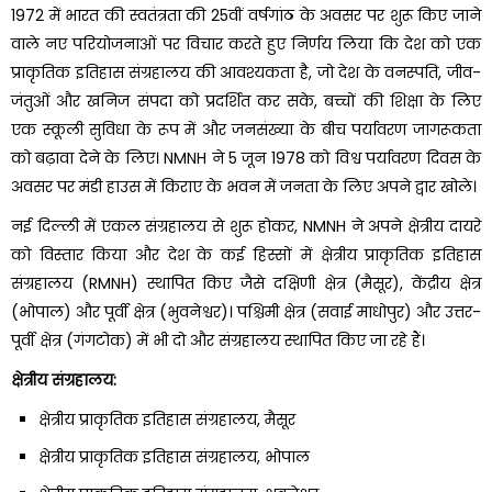
1972 में भारत की स्वतंत्रता की 25वीं वर्षगांठ के अवसर पर शुरू किए जाने
वाले नए परियोजनाओं पर विचार करते हुए निर्णय लिया कि देश को एक
प्राकृतिक इतिहास संग्रहालय की आवश्यकता है, जो देश के वनस्पति, जीव-
जंतुओं और खनिज संपदा को प्रदर्शित कर सके, बच्चों की शिक्षा के लिए
एक स्कूली सुविधा के रूप में और जनसंख्या के बीच पर्यावरण जागरूकता
को बढ़ावा देने के लिए। NMNH ने 5 जून 1978 को विश्व पर्यावरण दिवस के
अवसर पर मंडी हाउस में किराए के भवन में जनता के लिए अपने द्वार खोले।
नई दिल्ली में एकल संग्रहालय से शुरू होकर, NMNH ने अपने क्षेत्रीय दायरे
को विस्तार किया और देश के कई हिस्सों में क्षेत्रीय प्राकृतिक इतिहास
संग्रहालय (RMNH) स्थापित किए जैसे दक्षिणी क्षेत्र (मैसूर), केंद्रीय क्षेत्र
(भोपाल) और पूर्वी क्षेत्र (भुवनेश्वर)। पश्चिमी क्षेत्र (सवाई माधोपुर) और उत्तर-
पूर्वी क्षेत्र (गंगटोक) में भी दो और संग्रहालय स्थापित किए जा रहे हैं।
क्षेत्रीय संग्रहालय:
क्षेत्रीय प्राकृतिक इतिहास संग्रहालय, मैसूर
क्षेत्रीय प्राकृतिक इतिहास संग्रहालय, भोपाल