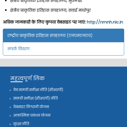
क्षेत्रीय प्राकृतिक इतिहास संग्रहालय, भुवनेश्वर
क्षेत्रीय प्राकृतिक इतिहास संग्रहालय, सवाई माधोपुर
अधिक जानकारी के लिए कृपया वेबसाइट पर जाएं:
http://nmnh.nic.in
राष्ट्रीय प्राकृतिक इतिहास संग्रहालय (एनएमएनएच)
संपर्क विवरण
महत्वपूर्ण लिंक
वेब सामग्री समीक्षा नीति (सीआरपी)
सामग्री समीक्षा (सीआरपी) नीति
वेबसाइट निगरानी योजना
आकस्मिक प्रबंधन योजना
सुरक्षा नीति