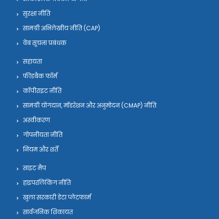
सुरक्षा नीति
सामग्री अभिलेखीय नीति (CAP)
वेब सूचना प्रबंधक
सहायता
फीडबैक फॉर्म
कॉपीराइट नीति
सामग्री योगदान, मॉडरेशन और अनुमोदन (CMAP) नीति
अस्वीकरण
गोपनीयता नीति
नियम और शर्तें
साइट मैप
हाइपरलिंकिंग नीति
खुला सरकारी डेटा प्लेटफार्म
सार्वजनिक शिकायत