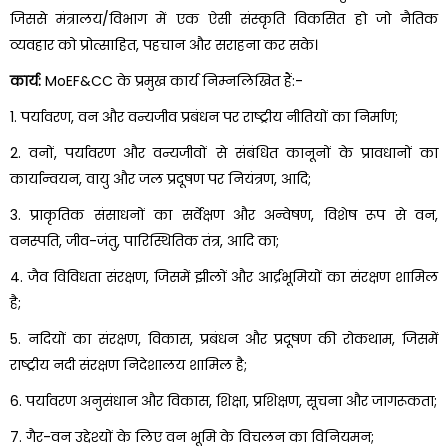
जिससे मंत्रालय/विभाग में एक ऐसी संस्कृति विकसित हो जो नैतिक
व्यवहार को प्रोत्साहित, पहचान और सराहना कर सके।
कार्य:
MoEF&CC के प्रमुख कार्य निम्नलिखित हैं:-
1. पर्यावरण, वन और वन्यजीव प्रबंधन पर राष्ट्रीय नीतियों का निर्माण;
2. वनों, पर्यावरण और वन्यजीवों से संबंधित कानूनों के प्रावधानों का
कार्यान्वयन, वायु और जल प्रदूषण पर नियंत्रण, आदि;
3. प्राकृतिक संसाधनों का सर्वेक्षण और अन्वेषण, विशेष रूप से वन,
वनस्पति, जीव-जंतु, पारिस्थितिक तंत्र, आदि का;
4. जैव विविधता संरक्षण, जिसमें झीलों और आर्द्रभूमियों का संरक्षण शामिल
है;
5. नदियों का संरक्षण, विकास, प्रबंधन और प्रदूषण की रोकथाम, जिसमें
राष्ट्रीय नदी संरक्षण निदेशालय शामिल है;
6. पर्यावरण अनुसंधान और विकास, शिक्षा, प्रशिक्षण, सूचना और जागरूकता;
7. गैर-वन उद्देश्यों के लिए वन भूमि के विचलन का विनियमन;