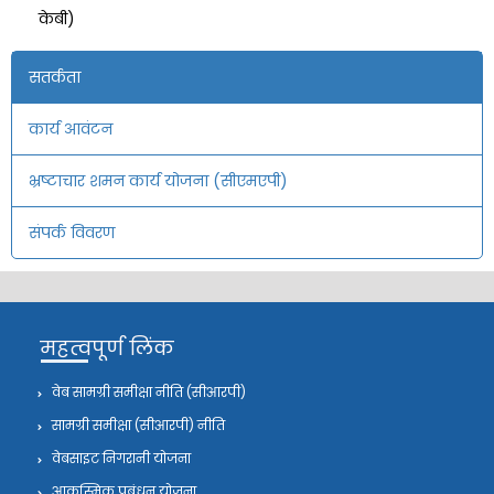
केबी)
सतर्कता
कार्य आवंटन
भ्रष्टाचार शमन कार्य योजना (सीएमएपी)
संपर्क विवरण
महत्वपूर्ण लिंक
वेब सामग्री समीक्षा नीति (सीआरपी)
सामग्री समीक्षा (सीआरपी) नीति
वेबसाइट निगरानी योजना
आकस्मिक प्रबंधन योजना