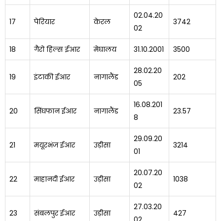
02.04.20
17
पेरियार
केरल
3742
02
18
गैरो हिल्स ईआर
मेघालय
31.10.2001
3500
28.02.20
19
इंटाकी ईआर
नागालैंड
202
05
16.08.201
20
सिंघफान ईआर
नागालैंड
23.57
8
29.09.20
21
मयूरभंज ईआर
उड़ीसा
3214
01
20.07.20
22
माहानदी ईआर
उड़ीसा
1038
02
27.03.20
23
संबलपुर ईआर
उड़ीसा
427
02