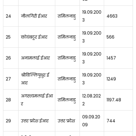
19.09.200
24
नीलगिरी ईआर
तमिलनाडु
4663
3
19.09.200
25
कोयंबटूर ईआर
तमिलनाडु
566
3
19.09.200
26
अनामलाई ईआर
तमिलनाडु
1457
3
श्रीविल्लिपुथुर ई
19.09.200
27
तमिलनाडु
1249
आर
3
अगस्त्यमलाई ईआ
12.08.202
28
तमिलनाडु
1197.48
र
2
09.09.20
29
उत्तर प्रदेश ईआर
उत्तर प्रदेश
744
09