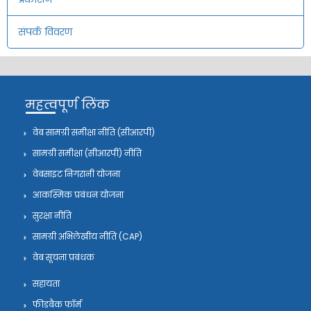
संपर्क विवरण
महत्वपूर्ण लिंक
वेब सामग्री समीक्षा नीति (सीआरपी)
सामग्री समीक्षा (सीआरपी) नीति
वेबसाइट निगरानी योजना
आकस्मिक प्रबंधन योजना
सुरक्षा नीति
सामग्री अभिलेखीय नीति (CAP)
वेब सूचना प्रबंधक
सहायता
फीडबैक फॉर्म