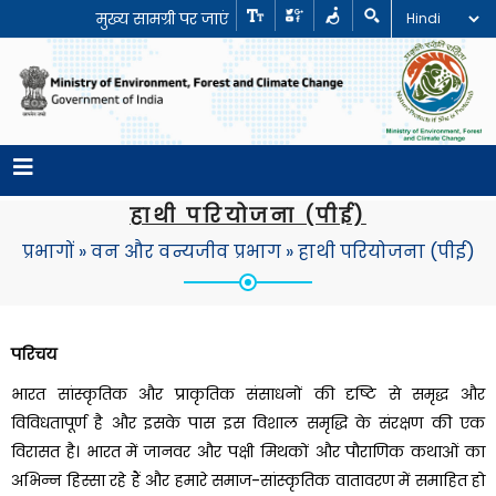
मुख्य सामग्री पर जाएं
हाथी परियोजना (पीई)
प्रभागों
»
वन और वन्यजीव प्रभाग
»
हाथी परियोजना (पीई)
परिचय
भारत सांस्कृतिक और प्राकृतिक संसाधनों की दृष्टि से समृद्ध और
विविधतापूर्ण है और इसके पास इस विशाल समृद्धि के संरक्षण की एक
विरासत है। भारत में जानवर और पक्षी मिथकों और पौराणिक कथाओं का
अभिन्न हिस्सा रहे हैं और हमारे समाज-सांस्कृतिक वातावरण में समाहित हो