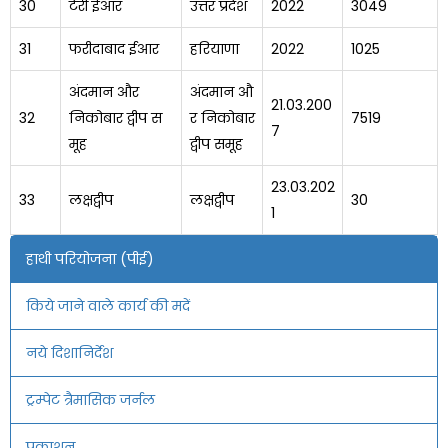
30
टेरी ईआर
उत्तर प्रदेश
2022
3049
31
फरीदाबाद ईआर
हरियाणा
2022
1025
अंदमान और
अंदमान औ
21.03.200
32
निकोबार द्वीप स
र निकोबार
7519
7
मूह
द्वीप समूह
23.03.202
33
लक्षद्वीप
लक्षद्वीप
30
1
हाथी परियोजना (पीई)
किये जाने वाले कार्य की मदें
नये दिशानिर्देश
ट्रम्पेट त्रैमासिक जर्नल
प्रकाशन