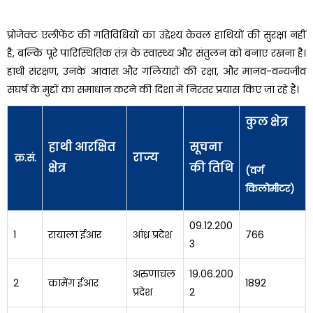
प्रोजेक्ट एलीफेंट की गतिविधियों का उद्देश्य केवल हाथियों की सुरक्षा नहीं
है, बल्कि पूरे पारिस्थितिक तंत्र के स्वास्थ्य और संतुलन को बनाए रखना है।
हाथी संरक्षण, उनके आवास और गलियारों की रक्षा, और मानव-वन्यजीव
संघर्ष के मुद्दों का समाधान करने की दिशा में निरंतर प्रयास किए जा रहे हैं।
कुल क्षेत्र
हाथी आरक्षित
सूचना
राज्य
क्र.सं.
क्षेत्र
की तिथि
(वर्ग
किलोमीटर)
09.12.200
1
रायाला ईआर
आंध्र प्रदेश
766
3
अरुणाचल
19.06.200
2
कामेंग ईआर
1892
प्रदेश
2