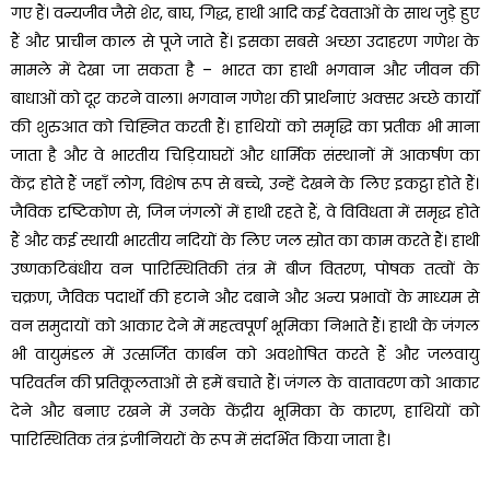
गए हैं। वन्यजीव जैसे शेर, बाघ, गिद्ध, हाथी आदि कई देवताओं के साथ जुड़े हुए
हैं और प्राचीन काल से पूजे जाते हैं। इसका सबसे अच्छा उदाहरण गणेश के
मामले में देखा जा सकता है – भारत का हाथी भगवान और जीवन की
बाधाओं को दूर करने वाला। भगवान गणेश की प्रार्थनाएं अक्सर अच्छे कार्यों
की शुरुआत को चिह्नित करती हैं। हाथियों को समृद्धि का प्रतीक भी माना
जाता है और वे भारतीय चिड़ियाघरों और धार्मिक संस्थानों में आकर्षण का
केंद्र होते हैं जहाँ लोग, विशेष रूप से बच्चे, उन्हें देखने के लिए इकट्ठा होते हैं।
जैविक दृष्टिकोण से, जिन जंगलों में हाथी रहते हैं, वे विविधता में समृद्ध होते
हैं और कई स्थायी भारतीय नदियों के लिए जल स्रोत का काम करते हैं। हाथी
उष्णकटिबंधीय वन पारिस्थितिकी तंत्र में बीज वितरण, पोषक तत्वों के
चक्रण, जैविक पदार्थों की हटाने और दबाने और अन्य प्रभावों के माध्यम से
वन समुदायों को आकार देने में महत्वपूर्ण भूमिका निभाते हैं। हाथी के जंगल
भी वायुमंडल में उत्सर्जित कार्बन को अवशोषित करते हैं और जलवायु
परिवर्तन की प्रतिकूलताओं से हमें बचाते हैं। जंगल के वातावरण को आकार
देने और बनाए रखने में उनके केंद्रीय भूमिका के कारण, हाथियों को
पारिस्थितिक तंत्र इंजीनियरों के रूप में संदर्भित किया जाता है।