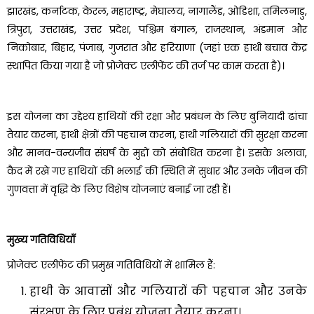
झारखंड, कर्नाटक, केरल, महाराष्ट्र, मेघालय, नागालैंड, ओडिशा, तमिलनाडु,
त्रिपुरा, उत्तराखंड, उत्तर प्रदेश, पश्चिम बंगाल, राजस्थान, अंडमान और
निकोबार, बिहार, पंजाब, गुजरात और हरियाणा (जहां एक हाथी बचाव केंद्र
स्थापित किया गया है जो प्रोजेक्ट एलीफेंट की तर्ज पर काम करता है)।
इस योजना का उद्देश्य हाथियों की रक्षा और प्रबंधन के लिए बुनियादी ढांचा
तैयार करना, हाथी क्षेत्रों की पहचान करना, हाथी गलियारों की सुरक्षा करना
और मानव-वन्यजीव संघर्ष के मुद्दों को संबोधित करना है। इसके अलावा,
कैद में रखे गए हाथियों की भलाई की स्थिति में सुधार और उनके जीवन की
गुणवत्ता में वृद्धि के लिए विशेष योजनाएं बनाई जा रही हैं।
मुख्य गतिविधियाँ
प्रोजेक्ट एलीफेंट की प्रमुख गतिविधियों में शामिल हैं:
हाथी के आवासों और गलियारों की पहचान और उनके
संरक्षण के लिए प्रबंध योजना तैयार करना।