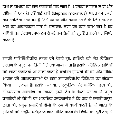
विश्व में हाथियों की तीन प्रजातियाँ पाई जाती हैं। अफ्रीका में इनमें से दो और
एशिया में एक है। एशियाई हाथी (Elephas maximus) भारत का सबसे
बड़ा स्थलिक स्तनधारी है जिसे प्रबंधन और बनाए रखने के लिए बड़े वन
क्षेत्रों की आवश्यकता होती है। इसलिए, संदेह का कोई लाभ नहीं है कि
हाथियों का संरक्षण स्पष्ट रूप से बड़े वन क्षेत्रों को सुरक्षित करने पर निर्भर
करता है।
उनकी पारिस्थितिकीय महत्व को देखते हुए, हाथियों को जैव विविधता
संरक्षण के प्रमुख प्रजातियों में से एक माना जाता है। इसके अतिरिक्त, हाथियों
को छाता प्रजातियाँ भी माना जाता है क्योंकि हाथियों के बड़े और विविध
आवास की आवश्यकताओं के तहत उष्णकटिबंधीय विविधता का संरक्षण
किया जा सकता है। इसके अलावा, सांस्कृतिक और धार्मिक महत्व और
सौंदर्यात्मक आकर्षण के कारण, हाथी जैव विविधता संरक्षण में प्रमुख
प्रजातियाँ भी होते हैं। यह अत्यधिक उल्लेखनीय है कि एक ही प्रजाति प्रमुख,
छाता और प्रमुख प्रजातियाँ दोनों के रूप में कार्य करती है, जो भारत के
हाथियों को राष्ट्रीय धरोहर जानवर घोषित करने के निर्णय को पूरी तरह से