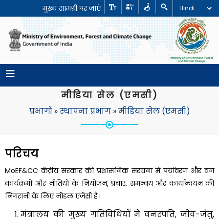
मुख्य सामग्री पर जाएं
मीडिया सेल (एमसी)
प्रभागों
»
स्थापना प्रभाग
»
मीडिया सेल (एमसी)
परिचय
MoEF&CC केंद्रीय सरकार की प्रशासनिक संरचना में पर्यावरण और वन
कार्यक्रमों और नीतियों के नियोजन, प्रचार, समन्वय और कार्यान्वयन की
निगरानी के लिए नोडल एजेंसी है।
मंत्रालय की मुख्य गतिविधियों में वनस्पति, जीव-जंतु,