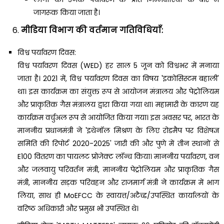
जागरूक किया जाता है।
मीडिया विभाग की वर्तमान गतिविधियाँ:
विश्व पर्यावरण दिवस:
विश्व पर्यावरण दिवस (WED) हर साल 5 जून को विश्वभर में मनाया
जाता है। 2021 में, विश्व पर्यावरण दिवस का विषय 'इकोसिस्टम बहाली'
था। इस कार्यक्रम का संयुक्त रूप से आयोजन मंत्रालय और पेट्रोलियम
और प्राकृतिक गैस मंत्रालय द्वारा किया गया था। महामारी के कारण यह
कार्यक्रम वर्चुअल रूप से आयोजित किया गया। इस अवसर पर, भारत के
माननीय प्रधानमंत्री ने 'इथेनॉल मिश्रण के लिए रोडमैप पर विशेषज्ञ
समिति की रिपोर्ट 2020-2025' जारी की और पुणे में तीन स्थानों से
E100 वितरण का पायलट प्रोजेक्ट लॉन्च किया। माननीय पर्यावरण, वन
और जलवायु परिवर्तन मंत्री, माननीय पेट्रोलियम और प्राकृतिक गैस
मंत्री, माननीय सड़क परिवहन और राजमार्ग मंत्री ने कार्यक्रम में भाग
लिया, साथ ही MoEFCC के स्वायत्त/अटैच्ड/उपस्थित कार्यालयों के
वरिष्ठ अधिकारी और प्रमुख भी उपस्थित थे।