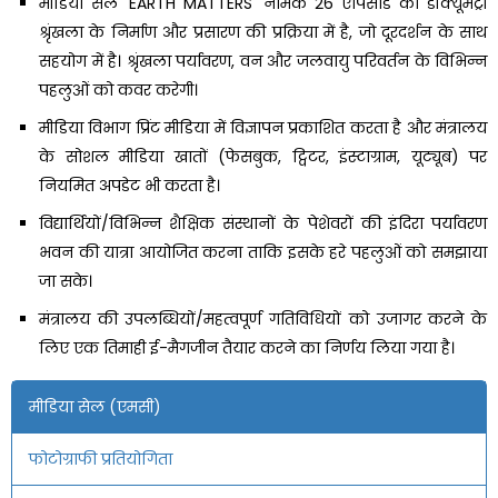
मीडिया सेल 'EARTH MATTERS' नामक 26 एपिसोड की डॉक्यूमेंट्री
श्रृंखला के निर्माण और प्रसारण की प्रक्रिया में है, जो दूरदर्शन के साथ
सहयोग में है। श्रृंखला पर्यावरण, वन और जलवायु परिवर्तन के विभिन्न
पहलुओं को कवर करेगी।
मीडिया विभाग प्रिंट मीडिया में विज्ञापन प्रकाशित करता है और मंत्रालय
के सोशल मीडिया खातों (फेसबुक, ट्विटर, इंस्टाग्राम, यूट्यूब) पर
नियमित अपडेट भी करता है।
विद्यार्थियों/विभिन्न शैक्षिक संस्थानों के पेशेवरों की इंदिरा पर्यावरण
भवन की यात्रा आयोजित करना ताकि इसके हरे पहलुओं को समझाया
जा सके।
मंत्रालय की उपलब्धियों/महत्वपूर्ण गतिविधियों को उजागर करने के
लिए एक तिमाही ई-मैगजीन तैयार करने का निर्णय लिया गया है।
मीडिया सेल (एमसी)
फोटोग्राफी प्रतियोगिता