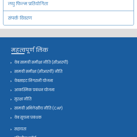
लघु फिल्म प्रतियोगिता
संपर्क विवरण
महत्वपूर्ण लिंक
वेब सामग्री समीक्षा नीति (सीआरपी)
सामग्री समीक्षा (सीआरपी) नीति
वेबसाइट निगरानी योजना
आकस्मिक प्रबंधन योजना
सुरक्षा नीति
सामग्री अभिलेखीय नीति (CAP)
वेब सूचना प्रबंधक
सहायता