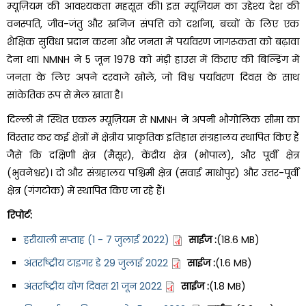
म्यूज़ियम की आवश्यकता महसूस की। इस म्यूज़ियम का उद्देश्य देश की
वनस्पति, जीव-जंतु और खनिज संपत्ति को दर्शाना, बच्चों के लिए एक
शैक्षिक सुविधा प्रदान करना और जनता में पर्यावरण जागरूकता को बढ़ावा
देना था। NMNH ने 5 जून 1978 को मंड़ी हाउस में किराए की बिल्डिंग में
जनता के लिए अपने दरवाजे खोले, जो विश्व पर्यावरण दिवस के साथ
सांकेतिक रूप से मेल खाता है।
दिल्ली में स्थित एकल म्यूज़ियम से NMNH ने अपनी भौगोलिक सीमा का
विस्तार कर कई क्षेत्रों में क्षेत्रीय प्राकृतिक इतिहास संग्रहालय स्थापित किए हैं
जैसे कि दक्षिणी क्षेत्र (मैसूर), केंद्रीय क्षेत्र (भोपाल), और पूर्वी क्षेत्र
(भुवनेश्वर)। दो और संग्रहालय पश्चिमी क्षेत्र (सवाई माधोपुर) और उत्तर-पूर्वी
क्षेत्र (गंगटोक) में स्थापित किए जा रहे हैं।
रिपोर्ट:
हरीयाली सप्ताह (1 - 7 जुलाई 2022)
साईज :
(18.6 MB)
अंतर्राष्ट्रीय टाइगर डे 29 जुलाई 2022
साईज :
(1.6 MB)
अंतर्राष्ट्रीय योग दिवस 21 जून 2022
साईज :
(1.8 MB)