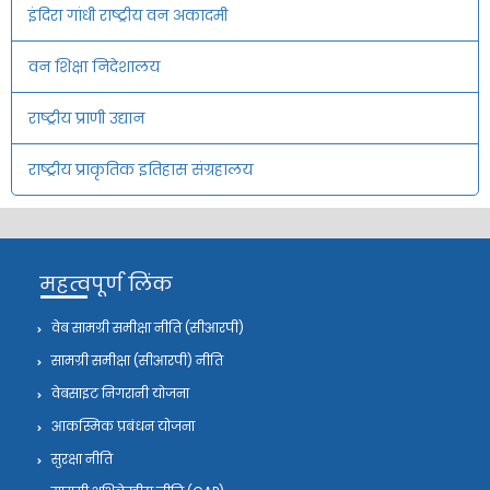
इंदिरा गांधी राष्ट्रीय वन अकादमी
वन शिक्षा निदेशालय
राष्ट्रीय प्राणी उद्यान
राष्ट्रीय प्राकृतिक इतिहास संग्रहालय
महत्वपूर्ण लिंक
वेब सामग्री समीक्षा नीति (सीआरपी)
सामग्री समीक्षा (सीआरपी) नीति
वेबसाइट निगरानी योजना
आकस्मिक प्रबंधन योजना
सुरक्षा नीति