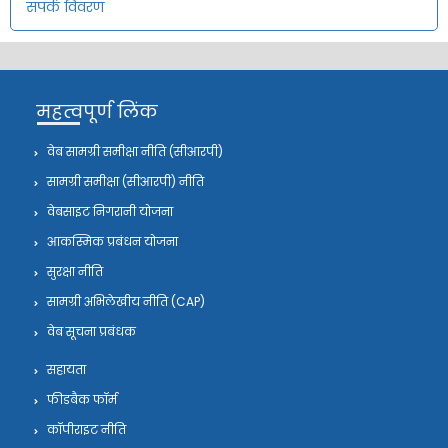
संपर्क विवरण
महत्वपूर्ण लिंक
वेब सामग्री समीक्षा नीति (सीआरपी)
सामग्री समीक्षा (सीआरपी) नीति
वेबसाइट निगरानी योजना
आकस्मिक प्रबंधन योजना
सुरक्षा नीति
सामग्री अभिलेखीय नीति (CAP)
वेब सूचना प्रबंधक
सहायता
फीडबैक फॉर्म
कॉपीराइट नीति