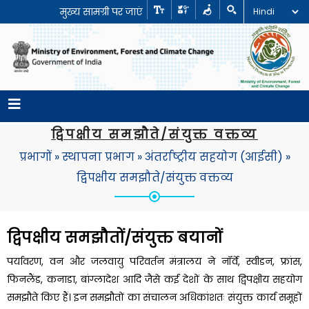
मुख्य सामग्री पर जाएं
द्विपक्षीय समझौते/संयुक्त वक्तव्य
प्रभागों
»
स्थापना प्रभाग
»
अंतर्राष्ट्रीय सहयोग (आईसी)
»
द्विपक्षीय समझौते/संयुक्त वक्तव्य
द्विपक्षीय समझौतों/संयुक्त बयानों
पर्यावरण, वन और जलवायु परिवर्तन मंत्रालय ने नॉर्वे, स्वीडन, फ्रांस,
फिनलैंड, कनाडा, बांग्लादेश आदि जैसे कई देशों के साथ द्विपक्षीय सहयोग
समझौते किए हैं। इन समझौतों का संचालन अधिकांशतः संयुक्त कार्य समूहों