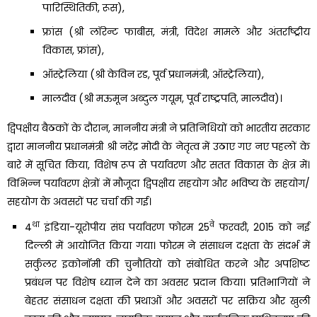
पारिस्थितिकी, रूस),
फ्रांस (श्री लॉरेन्ट फाबीस, मंत्री, विदेश मामले और अंतर्राष्ट्रीय
विकास, फ्रांस),
ऑस्ट्रेलिया (श्री केविन रड, पूर्व प्रधानमंत्री, ऑस्ट्रेलिया),
मालदीव (श्री मऊमून अब्दुल गयूम, पूर्व राष्ट्रपति, मालदीव)।
द्विपक्षीय बैठकों के दौरान, माननीय मंत्री ने प्रतिनिधियों को भारतीय सरकार
द्वारा माननीय प्रधानमंत्री श्री नरेंद्र मोदी के नेतृत्व में उठाए गए नए पहलों के
बारे में सूचित किया, विशेष रूप से पर्यावरण और सतत विकास के क्षेत्र में।
विभिन्न पर्यावरण क्षेत्रों में मौजूदा द्विपक्षीय सहयोग और भविष्य के सहयोग/
सहयोग के अवसरों पर चर्चा की गई।
था
वे
4
इंडिया-यूरोपीय संघ पर्यावरण फोरम 25
फरवरी, 2015 को नई
दिल्ली में आयोजित किया गया। फोरम ने संसाधन दक्षता के संदर्भ में
सर्कुलर इकोनॉमी की चुनौतियों को संबोधित करने और अपशिष्ट
प्रबंधन पर विशेष ध्यान देने का अवसर प्रदान किया। प्रतिभागियों ने
बेहतर संसाधन दक्षता की प्रथाओं और अवसरों पर सक्रिय और खुली