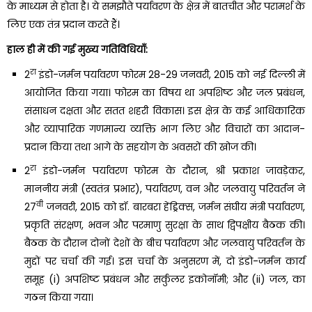
के माध्यम से होता है। ये समझौते पर्यावरण के क्षेत्र में बातचीत और परामर्श के
लिए एक तंत्र प्रदान करते हैं।
हाल ही में की गई मुख्य गतिविधियाँ:
रा
2
इंडो-जर्मन पर्यावरण फोरम 28-29 जनवरी, 2015 को नई दिल्ली में
आयोजित किया गया। फोरम का विषय था अपशिष्ट और जल प्रबंधन,
संसाधन दक्षता और सतत शहरी विकास। इस क्षेत्र के कई आधिकारिक
और व्यापारिक गणमान्य व्यक्ति भाग लिए और विचारों का आदान-
प्रदान किया तथा आगे के सहयोग के अवसरों की खोज की।
रा
2
इंडो-जर्मन पर्यावरण फोरम के दौरान, श्री प्रकाश जावड़ेकर,
माननीय मंत्री (स्वतंत्र प्रभार), पर्यावरण, वन और जलवायु परिवर्तन ने
वी
27
जनवरी, 2015 को डॉ. बारबरा हेंड्रिक्स, जर्मन संघीय मंत्री पर्यावरण,
प्रकृति संरक्षण, भवन और परमाणु सुरक्षा के साथ द्विपक्षीय बैठक की।
बैठक के दौरान दोनों देशों के बीच पर्यावरण और जलवायु परिवर्तन के
मुद्दों पर चर्चा की गई। इस चर्चा के अनुसरण में, दो इंडो-जर्मन कार्य
समूह (i) अपशिष्ट प्रबंधन और सर्कुलर इकोनॉमी; और (ii) जल, का
गठन किया गया।