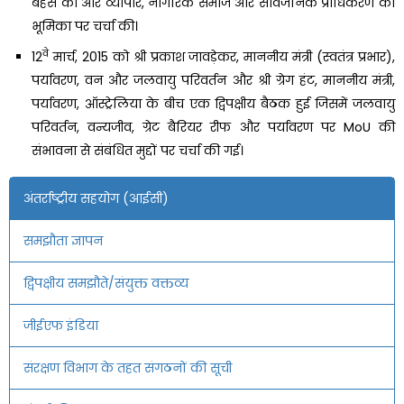
बहस की और व्यापार, नागरिक समाज और सार्वजनिक प्राधिकरण की
भूमिका पर चर्चा की।
वे
12
मार्च, 2015 को श्री प्रकाश जावड़ेकर, माननीय मंत्री (स्वतंत्र प्रभार),
पर्यावरण, वन और जलवायु परिवर्तन और श्री ग्रेग हंट, माननीय मंत्री,
पर्यावरण, ऑस्ट्रेलिया के बीच एक द्विपक्षीय बैठक हुई जिसमें जलवायु
परिवर्तन, वन्यजीव, ग्रेट बैरियर रीफ और पर्यावरण पर MoU की
संभावना से संबंधित मुद्दों पर चर्चा की गई।
अंतर्राष्ट्रीय सहयोग (आईसी)
समझौता ज्ञापन
द्विपक्षीय समझौते/संयुक्त वक्तव्य
जीईएफ इंडिया
संरक्षण विभाग के तहत संगठनों की सूची