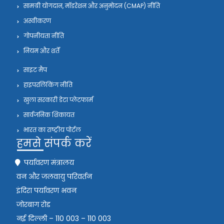
सामग्री योगदान, मॉडरेशन और अनुमोदन (CMAP) नीति
अस्वीकरण
गोपनीयता नीति
नियम और शर्तें
साइट मैप
हाइपरलिंकिंग नीति
खुला सरकारी डेटा प्लेटफार्म
सार्वजनिक शिकायत
भारत का राष्ट्रीय पोर्टल
हमसे संपर्क करें
पर्यावरण मंत्रालय
वन और जलवायु परिवर्तन
इंदिरा पर्यावरण भवन
जोरबाग रोड
नई दिल्ली – 110 003 – 110 003