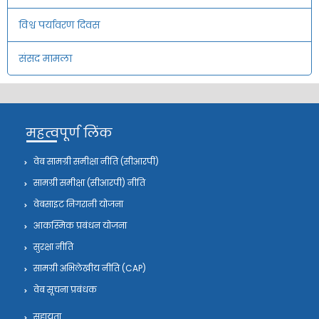
विश्व पर्यावरण दिवस
संसद मामला
महत्वपूर्ण लिंक
वेब सामग्री समीक्षा नीति (सीआरपी)
सामग्री समीक्षा (सीआरपी) नीति
वेबसाइट निगरानी योजना
आकस्मिक प्रबंधन योजना
सुरक्षा नीति
सामग्री अभिलेखीय नीति (CAP)
वेब सूचना प्रबंधक
सहायता