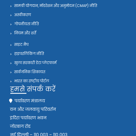
सामग्री योगदान, मॉडरेशन और अनुमोदन (CMAP) नीति
अस्वीकरण
गोपनीयता नीति
नियम और शर्तें
साइट मैप
हाइपरलिंकिंग नीति
खुला सरकारी डेटा प्लेटफार्म
सार्वजनिक शिकायत
भारत का राष्ट्रीय पोर्टल
हमसे संपर्क करें
पर्यावरण मंत्रालय
वन और जलवायु परिवर्तन
इंदिरा पर्यावरण भवन
जोरबाग रोड
नई दिल्ली – 110 003 – 110 003