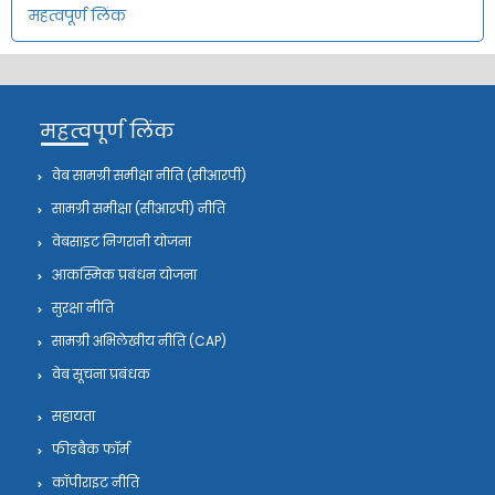
महत्वपूर्ण लिंक
महत्वपूर्ण लिंक
वेब सामग्री समीक्षा नीति (सीआरपी)
सामग्री समीक्षा (सीआरपी) नीति
वेबसाइट निगरानी योजना
आकस्मिक प्रबंधन योजना
सुरक्षा नीति
सामग्री अभिलेखीय नीति (CAP)
वेब सूचना प्रबंधक
सहायता
फीडबैक फॉर्म
कॉपीराइट नीति