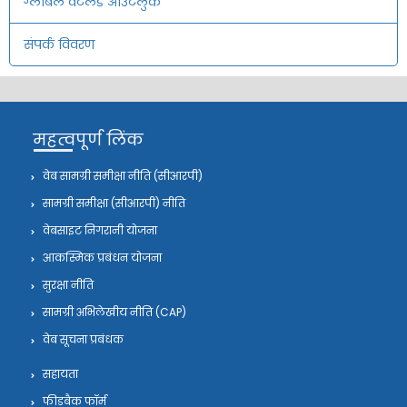
ग्लोबल वेटलैंड आउटलुक
संपर्क विवरण
महत्वपूर्ण लिंक
वेब सामग्री समीक्षा नीति (सीआरपी)
सामग्री समीक्षा (सीआरपी) नीति
वेबसाइट निगरानी योजना
आकस्मिक प्रबंधन योजना
सुरक्षा नीति
सामग्री अभिलेखीय नीति (CAP)
वेब सूचना प्रबंधक
सहायता
फीडबैक फॉर्म