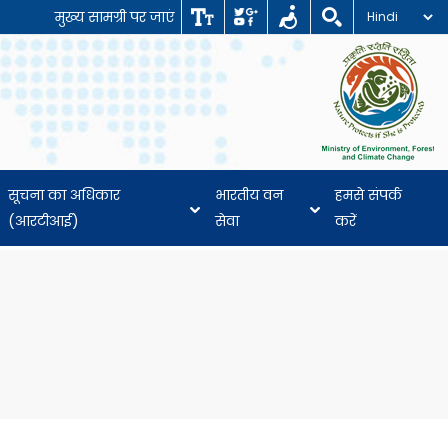
मुख्य सामग्री पर जाएं
सूचना का अधिकार
भारतीय वन
हमसे संपर्क
(आरटीआई)
सेवा
करें