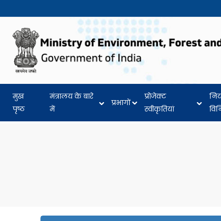
मुख
मंत्रालय के बारे
प्रोजेक्ट
नि
प्रभागों
पृष्ठ
में
स्वीकृतियां
वि