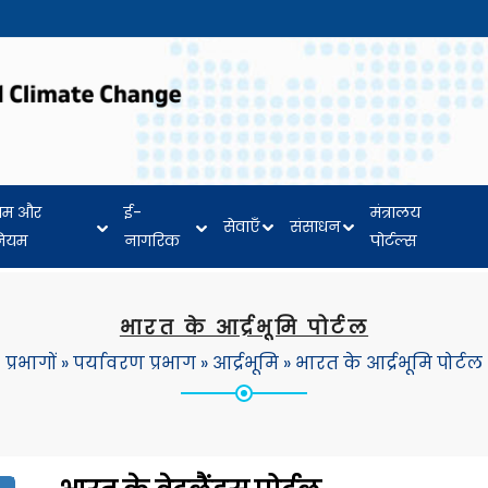
यम और
ई-
मंत्रालय
सेवाएँ
संसाधन
नियम
नागरिक
पोर्टल्स
भारत के आर्द्रभूमि पोर्टल
प्रभागों
»
पर्यावरण प्रभाग
»
आर्द्रभूमि
»
भारत के आर्द्रभूमि पोर्टल