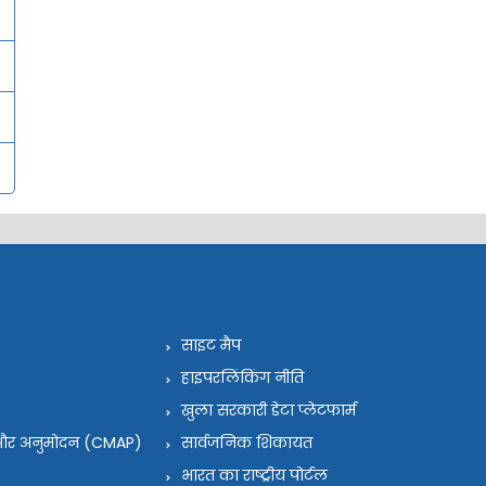
साइट मैप
हाइपरलिंकिंग नीति
खुला सरकारी डेटा प्लेटफार्म
न और अनुमोदन (CMAP)
सार्वजनिक शिकायत
भारत का राष्ट्रीय पोर्टल