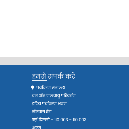
हमसे संपर्क करें
पर्यावरण मंत्रालय
वन और जलवायु परिवर्तन
इंदिरा पर्यावरण भवन
जोरबाग रोड
नई दिल्ली – 110 003 – 110 003
भारत