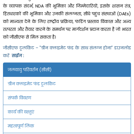
के व्यापक संदर्भ, NDA की भूमिका और जिम्मेदारियों, इसके शासन तंत्र,
हितधारकों की भूमिका और उनकी संलग्नता, सीधे पहुंच संस्थाओं (DAEs)
को मान्यता देने के लिए राष्ट्रीय प्रक्रिया, फंडिंग प्रस्ताव विकास और अन्य
तत्परता और तैयार करने के समर्थन पर मार्गदर्शन प्रदान करता है जो भारत
को जीसीएफ से मिल सकता है।
जीसीएफ टूलकिट – "ग्रीन क्लाइमेट फंड के साथ संलग्न होना" डाउनलोड
करें
साईज :
जलवायु परिवर्तन (सीसी)
ग्रीन क्लाइमेट फंड टूलकिट
संपर्क विवरण
कार्य की वस्तुएं
महत्वपूर्ण लिंक