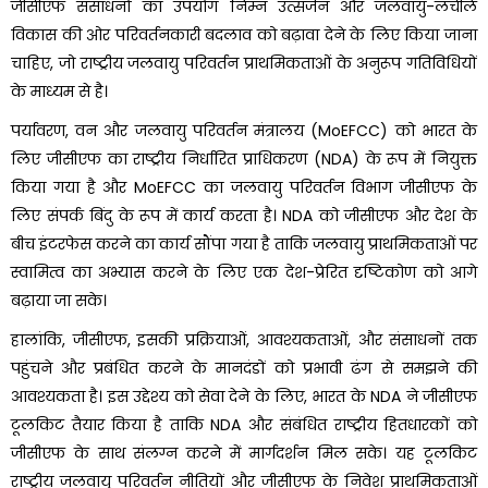
जीसीएफ संसाधनों का उपयोग निम्न उत्सर्जन और जलवायु-लचीले
विकास की ओर परिवर्तनकारी बदलाव को बढ़ावा देने के लिए किया जाना
चाहिए, जो राष्ट्रीय जलवायु परिवर्तन प्राथमिकताओं के अनुरूप गतिविधियों
के माध्यम से है।
पर्यावरण, वन और जलवायु परिवर्तन मंत्रालय (MoEFCC) को भारत के
लिए जीसीएफ का राष्ट्रीय निर्धारित प्राधिकरण (NDA) के रूप में नियुक्त
किया गया है और MoEFCC का जलवायु परिवर्तन विभाग जीसीएफ के
लिए संपर्क बिंदु के रूप में कार्य करता है। NDA को जीसीएफ और देश के
बीच इंटरफेस करने का कार्य सौंपा गया है ताकि जलवायु प्राथमिकताओं पर
स्वामित्व का अभ्यास करने के लिए एक देश-प्रेरित दृष्टिकोण को आगे
बढ़ाया जा सके।
हालांकि, जीसीएफ, इसकी प्रक्रियाओं, आवश्यकताओं, और संसाधनों तक
पहुंचने और प्रबंधित करने के मानदंडों को प्रभावी ढंग से समझने की
आवश्यकता है। इस उद्देश्य को सेवा देने के लिए, भारत के NDA ने जीसीएफ
टूलकिट तैयार किया है ताकि NDA और संबंधित राष्ट्रीय हितधारकों को
जीसीएफ के साथ संलग्न करने में मार्गदर्शन मिल सके। यह टूलकिट
राष्ट्रीय जलवायु परिवर्तन नीतियों और जीसीएफ के निवेश प्राथमिकताओं