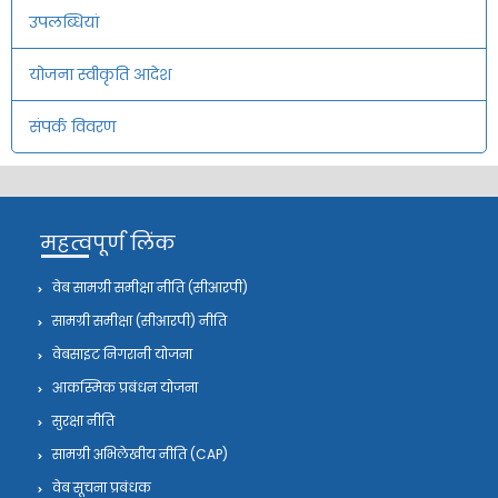
उपलब्धियां
योजना स्वीकृति आदेश
संपर्क विवरण
महत्वपूर्ण लिंक
वेब सामग्री समीक्षा नीति (सीआरपी)
सामग्री समीक्षा (सीआरपी) नीति
वेबसाइट निगरानी योजना
आकस्मिक प्रबंधन योजना
सुरक्षा नीति
सामग्री अभिलेखीय नीति (CAP)
वेब सूचना प्रबंधक