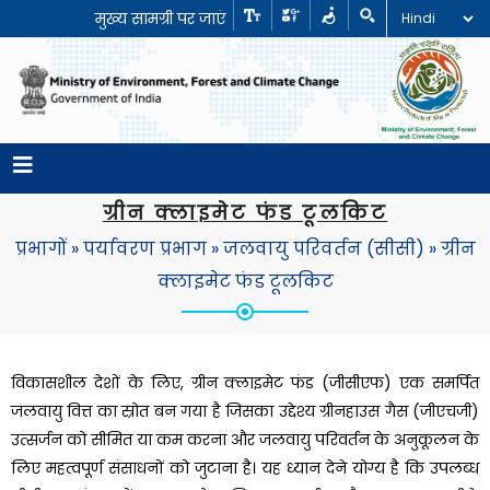
मुख्य सामग्री पर जाएं
ग्रीन क्लाइमेट फंड टूलकिट
प्रभागों
»
पर्यावरण प्रभाग
»
जलवायु परिवर्तन (सीसी)
»
ग्रीन
क्लाइमेट फंड टूलकिट
विकासशील देशों के लिए, ग्रीन क्लाइमेट फंड (जीसीएफ) एक समर्पित
जलवायु वित्त का स्रोत बन गया है जिसका उद्देश्य ग्रीनहाउस गैस (जीएचजी)
उत्सर्जन को सीमित या कम करना और जलवायु परिवर्तन के अनुकूलन के
लिए महत्वपूर्ण संसाधनों को जुटाना है। यह ध्यान देने योग्य है कि उपलब्ध