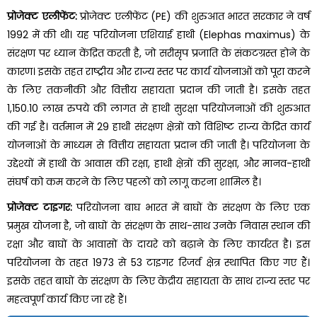
प्रोजेक्ट एलीफेंट:
प्रोजेक्ट एलीफेंट (PE) की शुरुआत भारत सरकार ने वर्ष
1992 में की थी। यह परियोजना एशियाई हाथी (Elephas maximus) के
संरक्षण पर ध्यान केंद्रित करती है, जो सरीसृप प्रजाति के संकटग्रस्त होने के
कारण। इसके तहत राष्ट्रीय और राज्य स्तर पर कार्य योजनाओं को पूरा करने
के लिए तकनीकी और वित्तीय सहायता प्रदान की जाती है। इसके तहत
1,150.10 लाख रुपये की लागत से हाथी सुरक्षा परियोजनाओं की शुरुआत
की गई है। वर्तमान में 29 हाथी संरक्षण क्षेत्रों को विशिष्ट राज्य केंद्रित कार्य
योजनाओं के माध्यम से वित्तीय सहायता प्रदान की जाती है। परियोजना के
उद्देश्यों में हाथी के आवास की रक्षा, हाथी क्षेत्रों की सुरक्षा, और मानव-हाथी
संघर्ष को कम करने के लिए पहलों को लागू करना शामिल है।
प्रोजेक्ट टाइगर:
परियोजना बाघ भारत में बाघों के संरक्षण के लिए एक
प्रमुख योजना है, जो बाघों के संरक्षण के साथ-साथ उनके निवास स्थान की
रक्षा और बाघों के आवासों के दायरे को बढ़ाने के लिए कार्यरत है। इस
परियोजना के तहत 1973 से 53 टाइगर रिजर्व क्षेत्र स्थापित किए गए हैं।
इसके तहत बाघों के संरक्षण के लिए केंद्रीय सहायता के साथ राज्य स्तर पर
महत्वपूर्ण कार्य किए जा रहे हैं।