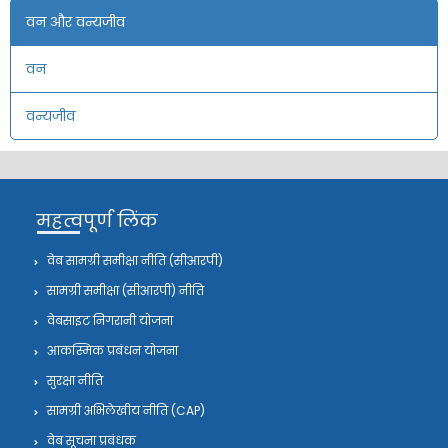
वन और वन्यजीव
वन
वन्यजीव
महत्वपूर्ण लिंक
वेब सामग्री समीक्षा नीति (सीआरपी)
सामग्री समीक्षा (सीआरपी) नीति
वेबसाइट निगरानी योजना
आकस्मिक प्रबंधन योजना
सुरक्षा नीति
सामग्री अभिलेखीय नीति (CAP)
वेब सूचना प्रबंधक