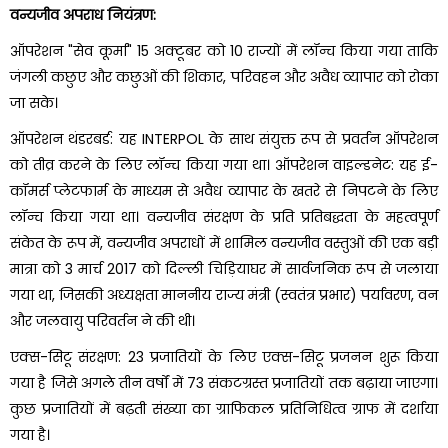
वन्यजीव अपराध नियंत्रण:
ऑपरेशन "सेव कूर्मा" 15 अक्टूबर को 10 राज्यों में लॉन्च किया गया ताकि
जंगली कछुए और कछुओं की शिकार, परिवहन और अवैध व्यापार को रोका
जा सके।
ऑपरेशन थंडरबर्ड: यह INTERPOL के साथ संयुक्त रूप से प्रवर्तन ऑपरेशन
को तीव्र करने के लिए लॉन्च किया गया था। ऑपरेशन वाइल्डनेट: यह ई-
कॉमर्स प्लेटफार्म के माध्यम से अवैध व्यापार के खतरे से निपटने के लिए
लॉन्च किया गया था। वन्यजीव संरक्षण के प्रति प्रतिबद्धता के महत्वपूर्ण
संकेत के रूप में, वन्यजीव अपराधों में शामिल वन्यजीव वस्तुओं की एक बड़ी
मात्रा को 3 मार्च 2017 को दिल्ली चिड़ियाघर में सार्वजनिक रूप से जलाया
गया था, जिसकी अध्यक्षता माननीय राज्य मंत्री (स्वतंत्र प्रभार) पर्यावरण, वन
और जलवायु परिवर्तन ने की थी।
एक्स-सिटू संरक्षण: 23 प्रजातियों के लिए एक्स-सिटू प्रजनन शुरू किया
गया है जिसे अगले तीन वर्षों में 73 संकटग्रस्त प्रजातियों तक बढ़ाया जाएगा।
कुछ प्रजातियों में बढ़ती संख्या का ग्राफिकल प्रतिनिधित्व ग्राफ में दर्शाया
गया है।