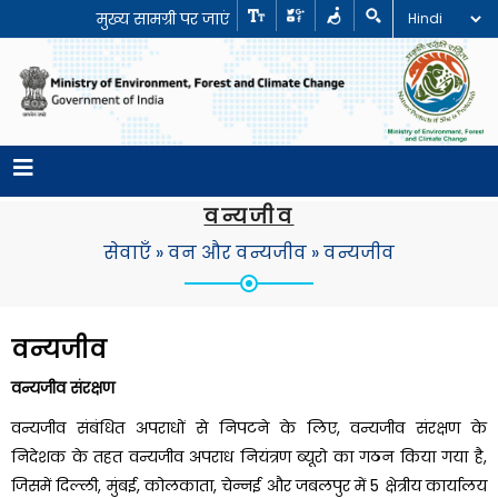
मुख्य सामग्री पर जाएं
वन्यजीव
सेवाएँ
»
वन और वन्यजीव
»
वन्यजीव
वन्यजीव
वन्यजीव संरक्षण
वन्यजीव संबंधित अपराधों से निपटने के लिए, वन्यजीव संरक्षण के
निदेशक के तहत वन्यजीव अपराध नियंत्रण ब्यूरो का गठन किया गया है,
जिसमें दिल्ली, मुंबई, कोलकाता, चेन्नई और जबलपुर में 5 क्षेत्रीय कार्यालय