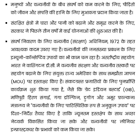
मनुष्यों और वन्यजीवों के बीच संघर्ष को कम करने के लिए, पीड़ितों
को जीवन और संपत्ति की हानि के लिए मुआवजा प्रदान किया जाता है।
संरक्षित क्षेत्रों में चारा और पानी को बढ़ाने और समृद्ध करने के लिए,
सरकार ने पिछले तीन वर्षों में कई योजनाओं की शुरुआत की है।
संघर्ष निवारण के लिए वन्यजीव (संरक्षण) अधिनियम, 1972 के तहत
आवश्यक कदम उठाए गए हैं। वन्यजीवों की जनसंख्या प्रबंधन के लिए
इम्यूनो-कॉन्सेप्टिव उपायों का भी काम चल रहा है। अंतर्राष्ट्रीय सहयोग:
भारत ने वाशिंगटन डी.सी. में वन्यजीव संरक्षण और वन्यजीव तस्करी पर
सहयोग बढ़ाने के लिए संयुक्त राज्य अमेरिका के साथ समझौता ज्ञापन
(MOU) पर हस्ताक्षर किए हैं। संकटग्रस्त प्रजातियों के लिए पुनर्प्राप्ति
कार्यक्रम शुरू किया गया है, जैसे कि ग्रेट इंडियन बस्टार्ड (GIB),
मणिपुरी हिरण संगाई, गंगा डॉल्फिन, डुगोंग और अमूर फ़ाल्कन।
मंत्रालय ने "वन्यजीवों के लिए पारिस्थितिक रूप से अनुकूल उपाय" पर
दिशा-निर्देश तैयार किए हैं ताकि न्यूनतम हस्तक्षेप के साथ अच्छा
नेटवर्क विकसित किया जा सके और वन्यजीवों पर लीनियर
इन्फ्रास्ट्रक्चर के प्रभावों को कम किया जा सके।