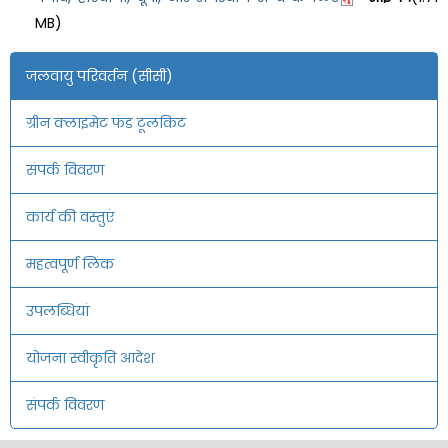
MB)
जलवायु परिवर्तन (सीसी)
ग्रीन क्लाइमेट फंड टूलकिट
संपर्क विवरण
कार्य की वस्तुएं
महत्वपूर्ण लिंक
उपलब्धियां
योजना स्वीकृति आदेश
संपर्क विवरण