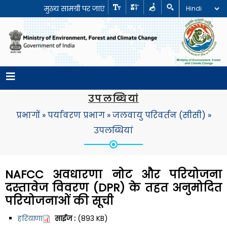
मुख्य सामग्री पर जाएं
उपलब्धियां
प्रभागों
»
पर्यावरण प्रभाग
»
जलवायु परिवर्तन (सीसी)
»
उपलब्धियां
NAFCC अवधारणा नोट और परियोजना
दस्तावेज विवरण (DPR) के तहत अनुमोदित
परियोजनाओं की सूची
हरियाणा
साईज :
(893 KB)