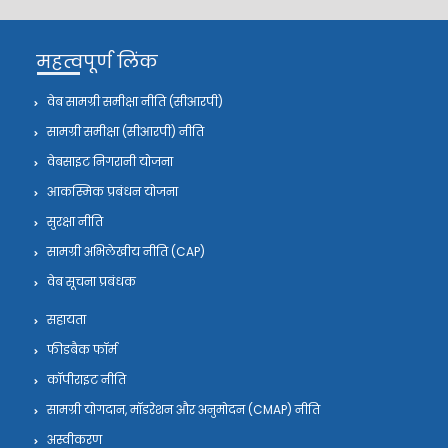
महत्वपूर्ण लिंक
वेब सामग्री समीक्षा नीति (सीआरपी)
सामग्री समीक्षा (सीआरपी) नीति
वेबसाइट निगरानी योजना
आकस्मिक प्रबंधन योजना
सुरक्षा नीति
सामग्री अभिलेखीय नीति (CAP)
वेब सूचना प्रबंधक
सहायता
फीडबैक फॉर्म
कॉपीराइट नीति
सामग्री योगदान, मॉडरेशन और अनुमोदन (CMAP) नीति
अस्वीकरण