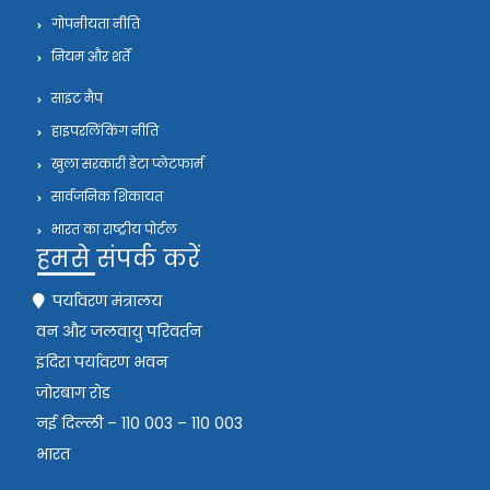
गोपनीयता नीति
नियम और शर्तें
साइट मैप
हाइपरलिंकिंग नीति
खुला सरकारी डेटा प्लेटफार्म
सार्वजनिक शिकायत
भारत का राष्ट्रीय पोर्टल
हमसे संपर्क करें
पर्यावरण मंत्रालय
वन और जलवायु परिवर्तन
इंदिरा पर्यावरण भवन
जोरबाग रोड
नई दिल्ली – 110 003 – 110 003
भारत