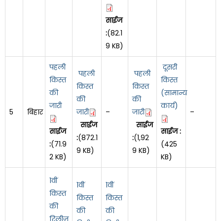
साईज
:
(82.1
9 KB)
पहली
दूसरी
पहली
पहली
किस्त
किस्त
किस्त
किस्त
की
(सामान्य
की
की
जारी
कार्य)
5
बिहार
जारी
–
जारी
–
साईज
साईज
साईज
साईज :
:
(872.1
:
(1,92
:
(71.9
(425
9 KB)
9 KB)
2 KB)
KB)
1वीं
1वीं
1वीं
किस्त
किस्त
किस्त
की
की
की
रिलीज़