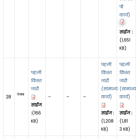
पी
कार्य)
साईज :
(1,651
KB)
पहली
पहली
पहली
किस्त
किस्त
किस्त
जारी
जारी
जारी
(सामान्य
(सामान्य
पंजाब
28
–
–
–
कार्य)
कार्य)
साईज
:
(166
साईज :
साईज :
KB)
(1,208
(1,81
KB)
3 KB)