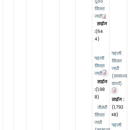
दूसरी
किस्त
जारी
साईज
:
(64
4)
पहली
पहली
किस्त
किस्त
जारी
जारी
(सामान्य
साईज
कार्य)
:
(1,98
8)
साईज :
(1,792
तीसरी
KB)
किस्त
जारी
पहली
(सामान्य