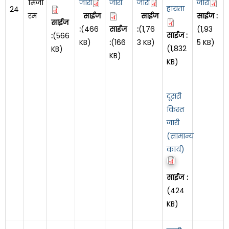
मिजो
जारी
जारी
जारी
जारी
हायता
24
रम
साईज
साईज
साईज :
साईज
:
(466
साईज
:
(1,76
(1,93
साईज :
:
(566
KB)
:
(166
3 KB)
5 KB)
(1,832
KB)
KB)
KB)
दूसरी
किस्त
जारी
(सामान्य
कार्य)
साईज :
(424
KB)