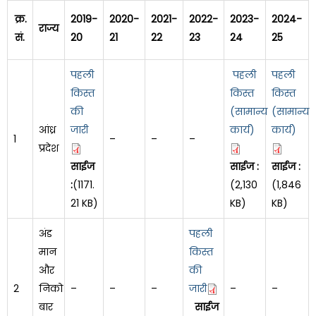
क्र.
2019-
2020-
2021-
2022-
2023-
2024-
राज्य
सं.
20
21
22
23
24
25
पहली
पहली
पहली
किस्त
किस्त
किस्त
की
(सामान्य
(सामान्य
आंध्र
जारी
कार्य)
कार्य)
1
–
–
–
प्रदेश
साईज
साईज :
साईज :
:
(1171.
(2,130
(1,846
21 KB)
KB)
KB)
अंड
पहली
मान
किस्त
और
की
2
निको
–
–
–
जारी
–
–
बार
साईज