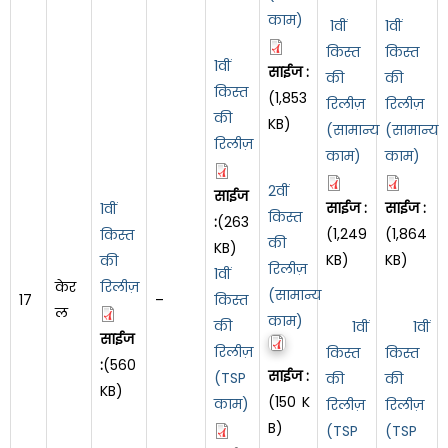
काम)
1वीं
1वीं
किस्त
किस्त
1वीं
साईज :
की
की
किस्त
(1,853
रिलीज़
रिलीज़
की
KB)
(सामान्य
(सामान्य
रिलीज़
काम)
काम)
2वीं
साईज
साईज :
साईज :
1वीं
किस्त
:
(263
(1,249
(1,864
किस्त
की
KB)
KB)
KB)
की
रिलीज़
1वीं
केर
रिलीज़
(सामान्य
17
–
किस्त
ल
काम)
की
1वीं
1वीं
साईज
रिलीज़
किस्त
किस्त
:
(560
साईज :
(TSP
की
की
KB)
(150 K
काम)
रिलीज़
रिलीज़
B)
(TSP
(TSP