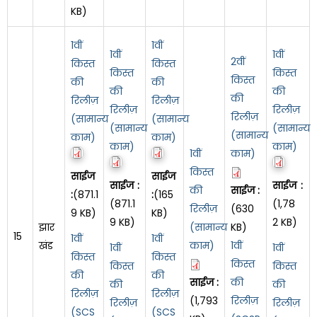
KB)
1वीं
1वीं
1वीं
1वीं
2वीं
किस्त
किस्त
किस्त
किस्त
किस्त
की
की
की
की
की
रिलीज़
रिलीज़
रिलीज़
रिलीज़
रिलीज़
(सामान्य
(सामान्य
(सामान्य
(सामान्य
(सामान्य
काम)
काम)
काम)
काम)
1वीं
काम)
किस्त
साईज
साईज
साईज :
साईज :
की
साईज :
:
(871.1
:
(165
(871.1
(1,78
रिलीज़
(630
9 KB)
KB)
9 KB)
2 KB)
झार
(सामान्य
KB)
15
1वीं
1वीं
खंड
काम)
1वीं
1वीं
1वीं
किस्त
किस्त
किस्त
किस्त
किस्त
की
की
साईज :
की
की
की
रिलीज़
रिलीज़
(1,793
रिलीज़
रिलीज़
रिलीज़
(SCS
(SCS