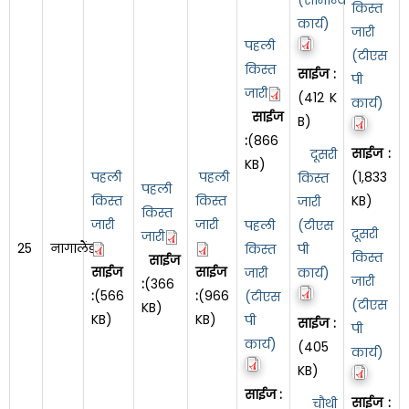
किस्त
कार्य)
जारी
पहली
(टीएस
किस्त
साईज :
पी
जारी
(412 K
कार्य)
साईज
B)
:
(866
साईज :
दूसरी
KB)
पहली
पहली
(1,833
किस्त
पहली
किस्त
किस्त
KB)
जारी
किस्त
जारी
जारी
पहली
(टीएस
दूसरी
जारी
25
नागालैंड
किस्त
पी
किस्त
साईज
साईज
साईज
जारी
कार्य)
जारी
:
(366
:
(566
:
(966
(टीएस
(टीएस
KB)
KB)
KB)
पी
साईज :
पी
कार्य)
(405
कार्य)
KB)
साईज :
साईज :
चौथी