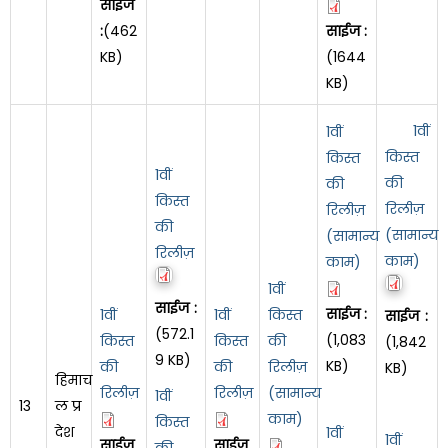
साईज
:
(462
साईज :
KB)
(1644
KB)
1वीं
1वीं
किस्त
किस्त
1वीं
की
की
किस्त
रिलीज़
रिलीज़
की
(सामान्य
(सामान्य
रिलीज़
काम)
काम)
1वीं
साईज :
साईज :
1वीं
1वीं
किस्त
साईज :
(572.1
(1,083
किस्त
किस्त
की
(1,842
9 KB)
KB)
की
की
रिलीज़
KB)
हिमाच
रिलीज़
रिलीज़
(सामान्य
1वीं
13
ल प्र
काम)
किस्त
देश
1वीं
1वीं
साईज
साईज
की