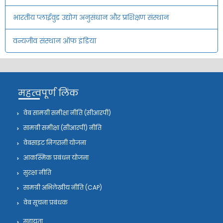
भारतीय प्लाईवुड उद्योग अनुसंधान और प्रशिक्षण संस्थान
वन्यजीव संस्थान ऑफ इंडिया
महत्वपूर्ण लिंक
वेब सामग्री समीक्षा नीति (सीआरपी)
सामग्री समीक्षा (सीआरपी) नीति
वेबसाइट निगरानी योजना
आकस्मिक प्रबंधन योजना
सुरक्षा नीति
सामग्री अभिलेखीय नीति (CAP)
वेब सूचना प्रबंधक
सहायता