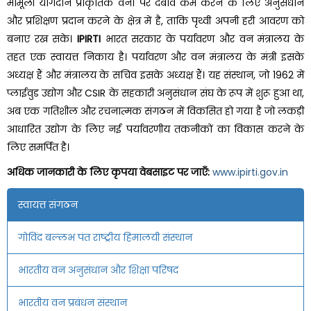
मामूली योगदान प्राकृतिक वनों पर दबाव कम करने के लिए अनुसंधान
और प्रशिक्षण प्रदान करने के क्षेत्र में है, ताकि पृथ्वी अपनी हरी आवरण को
बनाए रख सके।
IPIRTI
भारत सरकार के पर्यावरण और वन मंत्रालय के
तहत एक स्वायत्त निकाय है। पर्यावरण और वन मंत्रालय के मंत्री इसके
अध्यक्ष हैं और मंत्रालय के सचिव इसके अध्यक्ष हैं। यह संस्थान, जो 1962 में
प्लाईवुड उद्योग और CSIR के सहकारी अनुसंधान संघ के रूप में शुरू हुआ था,
अब एक गतिशील और रचनात्मक संगठन में विकसित हो गया है जो लकड़ी
आधारित उद्योग के लिए नई पर्यावरणीय तकनीकों का विकास करने के
लिए समर्पित है।
अधिक जानकारी के लिए कृपया वेबसाइट पर जाएँ:
www.ipirti.gov.in
स्वायत्त संगठन
गोविंद बल्लभ पंत राष्ट्रीय हिमालयी संस्थान
भारतीय वन अनुसंधान और शिक्षा परिषद
भारतीय वन प्रबंधन संस्थान