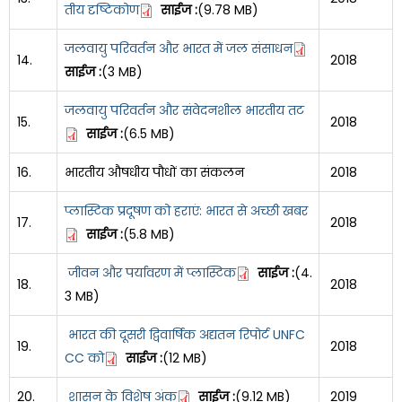
तीय दृष्टिकोण
साईज :
(9.78 MB)
जलवायु परिवर्तन और भारत में जल संसाधन
14.
2018
साईज :
(3 MB)
जलवायु परिवर्तन और संवेदनशील भारतीय तट
15.
2018
साईज :
(6.5 MB)
16.
भारतीय औषधीय पौधों का संकलन
2018
प्लास्टिक प्रदूषण को हराएं: भारत से अच्छी खबर
17.
2018
साईज :
(5.8 MB)
जीवन और पर्यावरण में प्लास्टिक
साईज :
(4.
18.
2018
3 MB)
भारत की दूसरी द्विवार्षिक अद्यतन रिपोर्ट UNFC
19.
2018
CC को
साईज :
(12 MB)
20.
शासन के विशेष अंक
साईज :
(9.12 MB)
2019