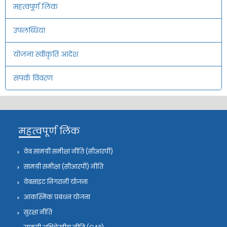
महत्वपूर्ण लिंक
उपलब्धियां
योजना स्वीकृति आदेश
संपर्क विवरण
महत्वपूर्ण लिंक
वेब सामग्री समीक्षा नीति (सीआरपी)
सामग्री समीक्षा (सीआरपी) नीति
वेबसाइट निगरानी योजना
आकस्मिक प्रबंधन योजना
सुरक्षा नीति