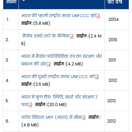
संख्या
का वर्ष
भारत की पहली राष्ट्रीय संचार UNFCCC को
1.
2004
साईज :
(5.8 MB)
मैंग्रोव: हमारे तटों के सैनिक
साईज :
(2.4 M
2.
2010
B)
भारत में मैंग्रोव पारिस्थितिक तंत्र का संरक्षण और
3.
2011
प्रबंधन की ओर
साईज :
(4.2 MB)
भारत की दूसरी राष्ट्रीय संचार UNFCCC को
4.
2012
साईज :
(3.6 MB)
भारत में मूंगा रीफ: स्थिति, खतरे और संरक्षण उ
5.
2012
पाय
साईज :
(20.0 MB)
तटीय स्थिरता: MFF (भारत) से सीख
साईज :
6.
2012
(4.8 MB)