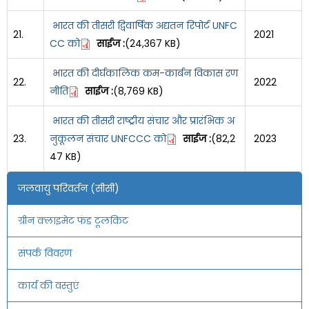
भारत की तीसरी द्विवार्षिक अद्यतन रिपोर्ट UNFC
21.
2021
CC को
साईज :
(24,367 KB)
भारत की दीर्घकालिक कम-कार्बन विकास रण
22.
2022
नीति
साईज :
(8,769 KB)
भारत की तीसरी राष्ट्रीय संचार और प्रारंभिक अ
23.
नुकूलन संचार UNFCCC को
साईज :
(82,2
2023
47 KB)
जलवायु परिवर्तन (सीसी)
ग्रीन क्लाइमेट फंड टूलकिट
संपर्क विवरण
कार्य की वस्तुएं