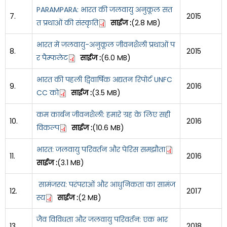
PARAMPARA: भारत की जलवायु अनुकूल सत
7.
2015
त प्रथाओं की संस्कृति
साईज :
(2.8 MB)
भारत में जलवायु-अनुकूल जीवनशैली प्रथाओं प
8.
2015
र पैम्फलेट
साईज :
(6.0 MB)
भारत की पहली द्विवार्षिक अद्यतन रिपोर्ट UNFC
9.
2016
CC को
साईज :
(3.5 MB)
कम कार्बन जीवनशैली: हमारे ग्रह के लिए सही
10.
2016
विकल्प
साईज :
(10.6 MB)
भारत: जलवायु परिवर्तन और पेरिस समझौता
11.
2016
साईज :
(3.1 MB)
सामंजस्य: परंपराओं और आधुनिकता का सामंज
12.
2017
स्य
साईज :
(2 MB)
जैव विविधता और जलवायु परिवर्तन: एक भार
13.
2018