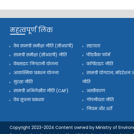
महत्वपूर्ण लिंक
वेब सामग्री समीक्षा नीति (सीआरपी)
सहायता
सामग्री समीक्षा (सीआरपी) नीति
फीडबैक फॉर्म
वेबसाइट निगरानी योजना
कॉपीराइट नीति
आकस्मिक प्रबंधन योजना
सामग्री योगदान, मॉडरेश
सुरक्षा नीति
नीति
सामग्री अभिलेखीय नीति (CAP)
अस्वीकरण
वेब सूचना प्रबंधक
गोपनीयता नीति
नियम और शर्तें
Copyright 2023-2024 Content owned by Ministry of Enviro