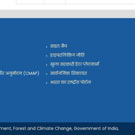
साइट मैप
हाइपरलिंकिंग नीति
खुला सरकारी डेटा प्लेटफार्म
न और अनुमोदन (CMAP)
सार्वजनिक शिकायत
भारत का राष्ट्रीय पोर्टल
nment, Forest and Climate Change, Government of India,