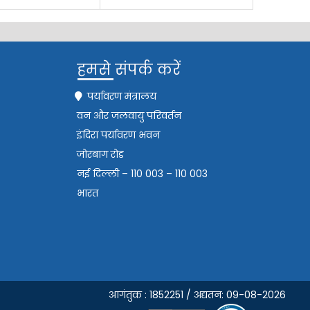
हमसे संपर्क करें
पर्यावरण मंत्रालय
वन और जलवायु परिवर्तन
इंदिरा पर्यावरण भवन
जोरबाग रोड
नई दिल्ली – 110 003 – 110 003
भारत
आगंतुक : 1852251 / अद्यतन: 09-08-2026