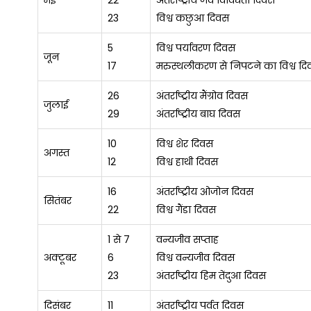
मई
22
अंतर्राष्ट्रीय जैव विविधता दिवस
23
विश्व कछुआ दिवस
5
विश्व पर्यावरण दिवस
जून
17
मरुस्थलीकरण से निपटने का विश्व दि
26
अंतर्राष्ट्रीय मैंग्रोव दिवस
जुलाई
29
अंतर्राष्ट्रीय बाघ दिवस
10
विश्व शेर दिवस
अगस्त
12
विश्व हाथी दिवस
16
अंतर्राष्ट्रीय ओजोन दिवस
सितंबर
22
विश्व गैंडा दिवस
1 से 7
वन्यजीव सप्ताह
अक्टूबर
6
विश्व वन्यजीव दिवस
23
अंतर्राष्ट्रीय हिम तेंदुआ दिवस
दिसंबर
11
अंतर्राष्ट्रीय पर्वत दिवस