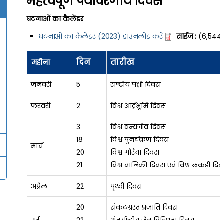
महत्वपूर्ण पर्यावरणीय दिवस
घटनाओं का कैलेंडर
घटनाओं का कैलेंडर (2023) डाउनलोड करें
साईज :
(6,544
दिन
तारीख
महीना
जनवरी
5
राष्ट्रीय पक्षी दिवस
फरवरी
2
विश्व आर्द्रभूमि दिवस
3
विश्व वन्यजीव दिवस
18
विश्व पुनर्चक्रण दिवस
मार्च
20
विश्व गौरैया दिवस
21
विश्व वानिकी दिवस एवं विश्व लकड़ी द
अप्रैल
22
पृथ्वी दिवस
20
संकटग्रस्त प्रजाति दिवस