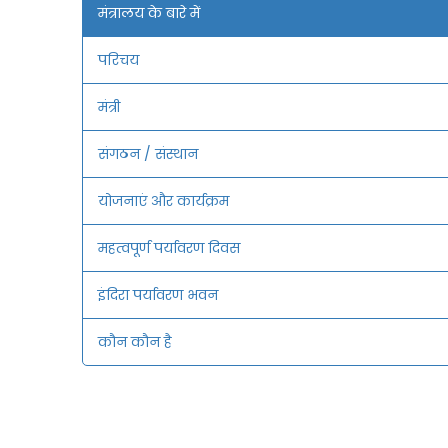
मंत्रालय के बारे में
परिचय
मंत्री
संगठन / संस्थान
योजनाएं और कार्यक्रम
महत्वपूर्ण पर्यावरण दिवस
इंदिरा पर्यावरण भवन
कौन कौन है