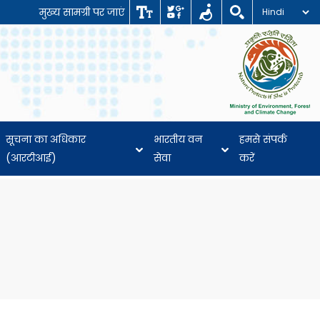
मुख्य सामग्री पर जाएं
सूचना का अधिकार
भारतीय वन
हमसे संपर्क
(आरटीआई)
सेवा
करें