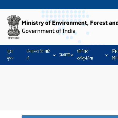
मुख
मंत्रालय के बारे
प्रोजेक्ट
नि
प्रभागों
पृष्ठ
में
स्वीकृतियां
वि