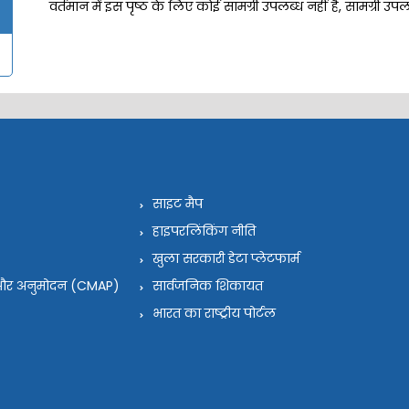
वर्तमान में इस पृष्ठ के लिए कोई सामग्री उपलब्ध नहीं है, सामग्री उ
साइट मैप
हाइपरलिंकिंग नीति
खुला सरकारी डेटा प्लेटफार्म
न और अनुमोदन (CMAP)
सार्वजनिक शिकायत
भारत का राष्ट्रीय पोर्टल