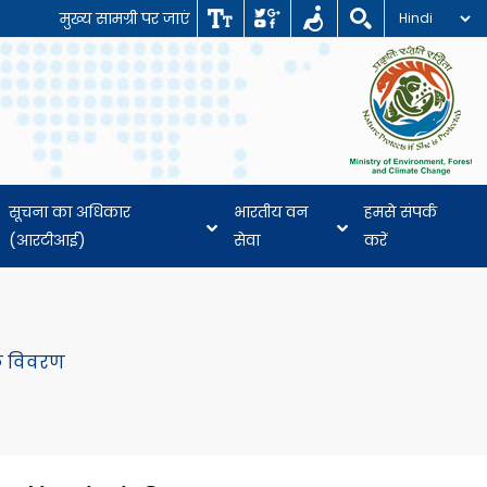
मुख्य सामग्री पर जाएं
सूचना का अधिकार
भारतीय वन
हमसे संपर्क
(आरटीआई)
सेवा
करें
्क विवरण