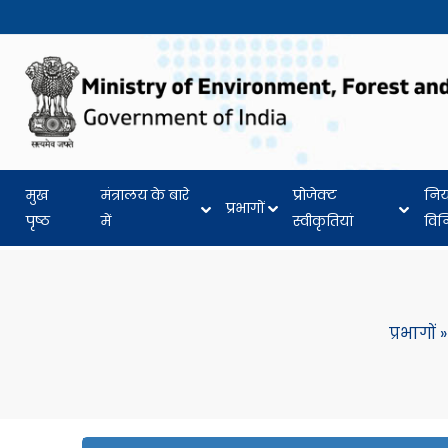
मुख
मंत्रालय के बारे
प्रोजेक्ट
नि
प्रभागों
पृष्ठ
में
स्वीकृतियां
वि
प्रभागों