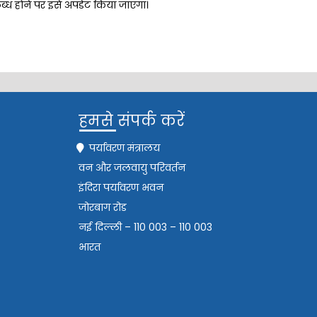
पलब्ध होने पर इसे अपडेट किया जाएगा।
हमसे संपर्क करें
पर्यावरण मंत्रालय
वन और जलवायु परिवर्तन
इंदिरा पर्यावरण भवन
जोरबाग रोड
नई दिल्ली – 110 003 – 110 003
भारत