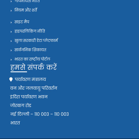
गोपनीयता नीति
नियम और शर्तें
साइट मैप
हाइपरलिंकिंग नीति
खुला सरकारी डेटा प्लेटफार्म
सार्वजनिक शिकायत
भारत का राष्ट्रीय पोर्टल
हमसे संपर्क करें
पर्यावरण मंत्रालय
वन और जलवायु परिवर्तन
इंदिरा पर्यावरण भवन
जोरबाग रोड
नई दिल्ली – 110 003 – 110 003
भारत