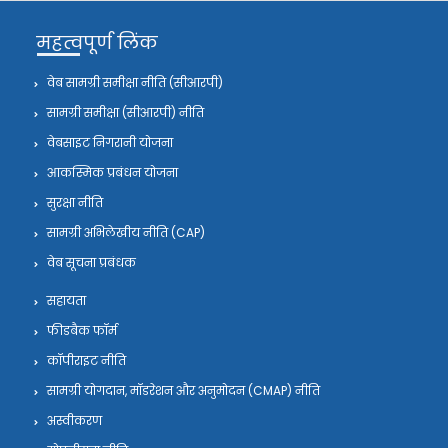
महत्वपूर्ण लिंक
वेब सामग्री समीक्षा नीति (सीआरपी)
सामग्री समीक्षा (सीआरपी) नीति
वेबसाइट निगरानी योजना
आकस्मिक प्रबंधन योजना
सुरक्षा नीति
सामग्री अभिलेखीय नीति (CAP)
वेब सूचना प्रबंधक
सहायता
फीडबैक फॉर्म
कॉपीराइट नीति
सामग्री योगदान, मॉडरेशन और अनुमोदन (CMAP) नीति
अस्वीकरण