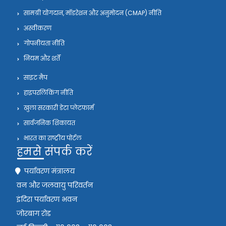
सामग्री योगदान, मॉडरेशन और अनुमोदन (CMAP) नीति
अस्वीकरण
गोपनीयता नीति
नियम और शर्तें
साइट मैप
हाइपरलिंकिंग नीति
खुला सरकारी डेटा प्लेटफार्म
सार्वजनिक शिकायत
भारत का राष्ट्रीय पोर्टल
हमसे संपर्क करें
पर्यावरण मंत्रालय
वन और जलवायु परिवर्तन
इंदिरा पर्यावरण भवन
जोरबाग रोड