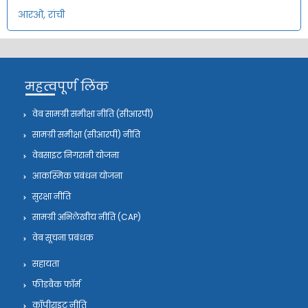
आरओ, रांची
महत्वपूर्ण लिंक
वेब सामग्री समीक्षा नीति (सीआरपी)
सामग्री समीक्षा (सीआरपी) नीति
वेबसाइट निगरानी योजना
आकस्मिक प्रबंधन योजना
सुरक्षा नीति
सामग्री अभिलेखीय नीति (CAP)
वेब सूचना प्रबंधक
सहायता
फीडबैक फॉर्म
कॉपीराइट नीति