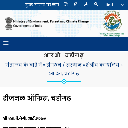
मुख्य सामग्री पर जाएं
आरओ, चंडीगढ़
मंत्रालय के बारे में
»
संगठन / संस्थान
»
क्षेत्रीय कार्यालय
»
आरओ, चंडीगढ़
रीजनल ऑफिस, चंडीगढ़
श्री एस.पी.नेगी, आईएफएस