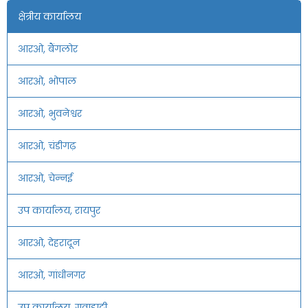
क्षेत्रीय कार्यालय
आरओ, बैंगलोर
आरओ, भोपाल
आरओ, भुवनेश्वर
आरओ, चंडीगढ़
आरओ, चेन्नई
उप कार्यालय, रायपुर
आरओ, देहरादून
आरओ, गांधीनगर
उप कार्यालय, गुवाहाटी