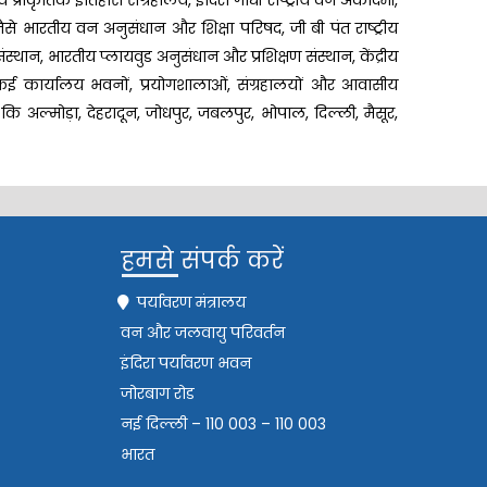
्रीय प्राकृतिक इतिहास संग्रहालय, इंदिरा गांधी राष्ट्रीय वन अकादमी,
ैसे भारतीय वन अनुसंधान और शिक्षा परिषद, जी बी पंत राष्ट्रीय
ान, भारतीय प्लायवुड अनुसंधान और प्रशिक्षण संस्थान, केंद्रीय
में कई कार्यालय भवनों, प्रयोगशालाओं, संग्रहालयों और आवासीय
 कि अल्मोड़ा, देहरादून, जोधपुर, जबलपुर, भोपाल, दिल्ली, मैसूर,
हमसे संपर्क करें
पर्यावरण मंत्रालय
वन और जलवायु परिवर्तन
इंदिरा पर्यावरण भवन
जोरबाग रोड
नई दिल्ली – 110 003 – 110 003
भारत