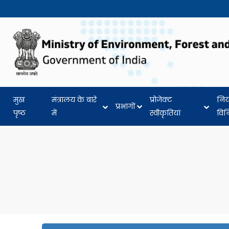
मुख
मंत्रालय के बारे
प्रोजेक्ट
नि
प्रभागों
पृष्ठ
में
स्वीकृतियां
वि