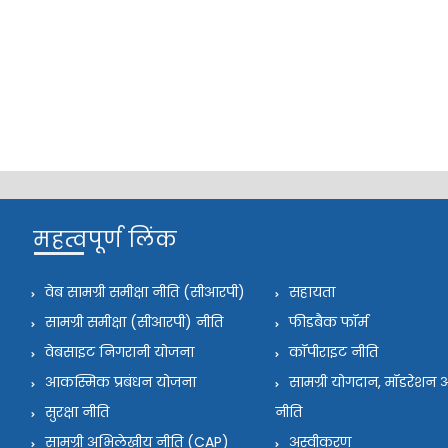
महत्वपूर्ण लिंक
वेब सामग्री समीक्षा नीति (सीआरपी)
सहायता
सामग्री समीक्षा (सीआरपी) नीति
फीडबैक फॉर्म
वेबसाइट निगरानी योजना
कॉपीराइट नीति
आकस्मिक प्रबंधन योजना
सामग्री योगदान, मॉडरेश
सुरक्षा नीति
नीति
सामग्री अभिलेखीय नीति (CAP)
अस्वीकरण