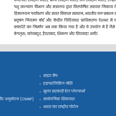
वनस्पति सर्वेक्षण भारत, प्राणी सर्वेक्षण भारत, वन सर्वेक्षण भारत, राष्ट
पशु कल्याण विभाग और मंत्रालय द्वारा वित्तपोषित स्वायत्त निकाय ज
हिमालयन पर्यावरण और सतत विकास संस्थान, भारतीय वन प्रबंधन संस्थ
प्रदूषण नियंत्रण बोर्ड और केंद्रीय चिड़ियाघर प्राधिकरण। देशभर 
क्वार्टरों का निर्माण अब तक किया गया है और वे उपयोग में हैं जैसे
बेंगलुरु, कोयंबटूर, हैदराबाद, शिमला और छिंदवाड़ा आदि।
साइट मैप
हाइपरलिंकिंग नीति
खुला सरकारी डेटा प्लेटफार्म
न और अनुमोदन (CMAP)
सार्वजनिक शिकायत
भारत का राष्ट्रीय पोर्टल