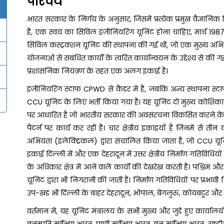
परिचय
भारत सरकार के निर्णय के अनुसार, जिसमें प्रत्येक प्रमुख वैज्ञा
है, एक स्वयं का सिविल इंजीनियरिंग यूनिट होना चाहिए, मार्च 198
सिविल कंस्ट्रक्शन यूनिट की स्थापना की गई थी, जो एक मुख्य अभि
योजनाओं से संबंधित कार्यों के त्वरित कार्यान्वयन के उद्देश्य से क
प्रशासनिक नियंत्रण के तहत एक अलग इकाई है।
इंजीनियरिंग स्टाफ CPWD से कैडर में है, जबकि अन्य स्थापना स्ट
CCU यूनिट के लिए भर्ती किया गया है। यह यूनिट दो मुख्य कोशिकाओ
पर आधारित है जो भारतीय सरकार की अवसंरचना विकसित करने के ल
पैटर्न पर कार्य कर रही है। चार क्षेत्रीय इकाइयाँ हैं जिनमें से
अभियंता (इलेक्ट्रिकल) द्वारा संचालित किया जाता है, जो CCU यूनिट 
इकाई दिल्ली में और एक देहरादून में उत्तर क्षेत्रीय निर्माण गतिविधियों क
के अधिकार क्षेत्र में आने वाले कार्यों की देखरेख करती है। पश्चिम और पू
यूनिट द्वारा भी निगरानी की जाती है। निर्माण गतिविधियों पर प्रभावी
उप-खंड भी दिल्ली के बाहर देहरादून, भोपाल, बेंगलुरु, कोयंबटूर और अल्
वर्तमान में, यह यूनिट मंत्रालय के सभी मुख्य और जुड़े हुए कार्याल