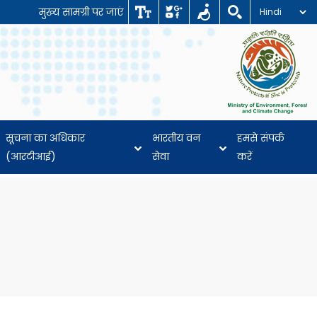
मुख्य सामग्री पर जाएं
सूचना का अधिकार
भारतीय वन
हमसे संपर्क
(आरटीआई)
सेवा
करें