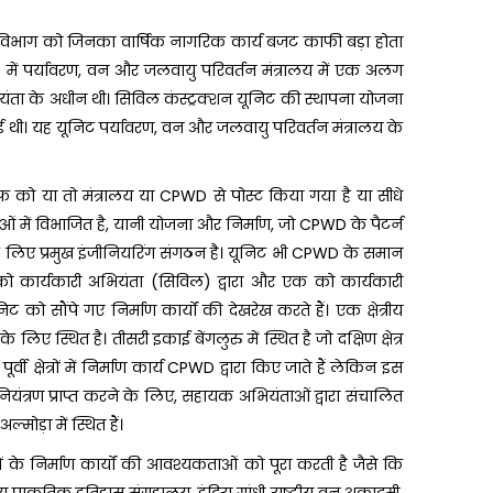
निक विभाग को जिनका वार्षिक नागरिक कार्य बजट काफी बड़ा होता
7 में पर्यावरण, वन और जलवायु परिवर्तन मंत्रालय में एक अलग
यंता के अधीन थी। सिविल कंस्ट्रक्शन यूनिट की स्थापना योजना
ी गई थी। यह यूनिट पर्यावरण, वन और जलवायु परिवर्तन मंत्रालय के
ाफ को या तो मंत्रालय या CPWD से पोस्ट किया गया है या सीधे
ं में विभाजित है, यानी योजना और निर्माण, जो CPWD के पैटर्न
िए प्रमुख इंजीनियरिंग संगठन है। यूनिट भी CPWD के समान
 तीन को कार्यकारी अभियंता (सिविल) द्वारा और एक को कार्यकारी
को सौंपे गए निर्माण कार्यों की देखरेख करते हैं। एक क्षेत्रीय
े लिए स्थित है। तीसरी इकाई बेंगलुरु में स्थित है जो दक्षिण क्षेत्र
र्वी क्षेत्रों में निर्माण कार्य CPWD द्वारा किए जाते हैं लेकिन इस
 नियंत्रण प्राप्त करने के लिए, सहायक अभियंताओं द्वारा संचालित
मोड़ा में स्थित हैं।
यों के निर्माण कार्यों की आवश्यकताओं को पूरा करती है जैसे कि