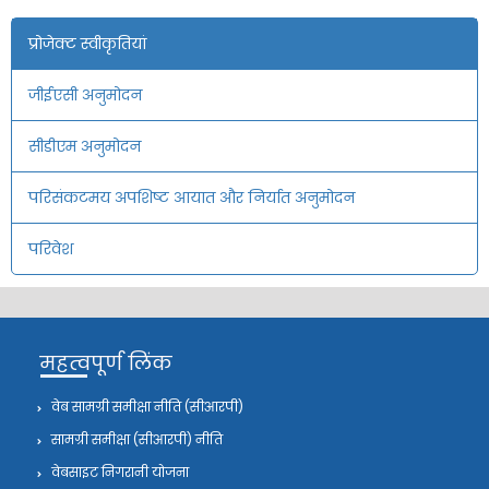
प्रोजेक्ट स्वीकृतियां
जीईएसी अनुमोदन
सीडीएम अनुमोदन
परिसंकटमय अपशिष्ट आयात और निर्यात अनुमोदन
परिवेश
महत्वपूर्ण लिंक
वेब सामग्री समीक्षा नीति (सीआरपी)
सामग्री समीक्षा (सीआरपी) नीति
वेबसाइट निगरानी योजना