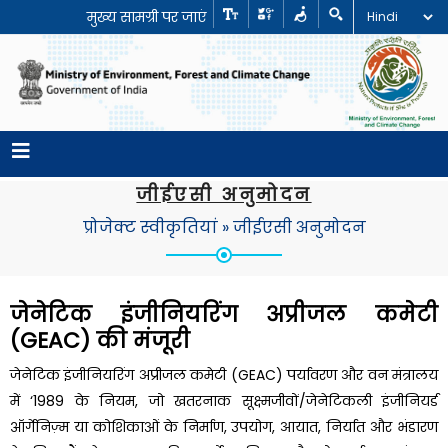
मुख्य सामग्री पर जाएं
जीईएसी अनुमोदन
प्रोजेक्ट स्वीकृतियां
»
जीईएसी अनुमोदन
जेनेटिक इंजीनियरिंग अप्रीजल कमेटी
(GEAC) की मंजूरी
जेनेटिक इंजीनियरिंग अप्रीजल कमेटी (GEAC) पर्यावरण और वन मंत्रालय
में ‘1989 के नियम, जो खतरनाक सूक्ष्मजीवों/जेनेटिकली इंजीनियर्ड
ऑर्गेनिज़्म या कोशिकाओं के निर्माण, उपयोग, आयात, निर्यात और भंडारण