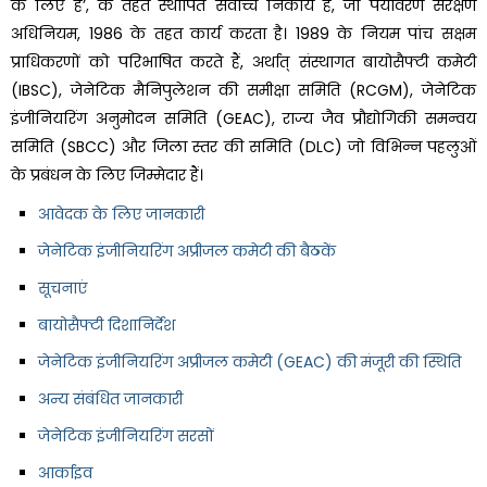
के लिए हैं’, के तहत स्थापित सर्वोच्च निकाय है, जो पर्यावरण संरक्षण
अधिनियम, 1986 के तहत कार्य करता है। 1989 के नियम पांच सक्षम
प्राधिकरणों को परिभाषित करते हैं, अर्थात् संस्थागत बायोसैफ्टी कमेटी
(IBSC), जेनेटिक मैनिपुलेशन की समीक्षा समिति (RCGM), जेनेटिक
इंजीनियरिंग अनुमोदन समिति (GEAC), राज्य जैव प्रौद्योगिकी समन्वय
समिति (SBCC) और जिला स्तर की समिति (DLC) जो विभिन्न पहलुओं
के प्रबंधन के लिए जिम्मेदार हैं।
आवेदक के लिए जानकारी
जेनेटिक इंजीनियरिंग अप्रीजल कमेटी की बैठकें
सूचनाएं
बायोसैफ्टी दिशानिर्देश
जेनेटिक इंजीनियरिंग अप्रीजल कमेटी (GEAC) की मंजूरी की स्थिति
अन्य संबंधित जानकारी
जेनेटिक इंजीनियरिंग सरसों
आर्काइव