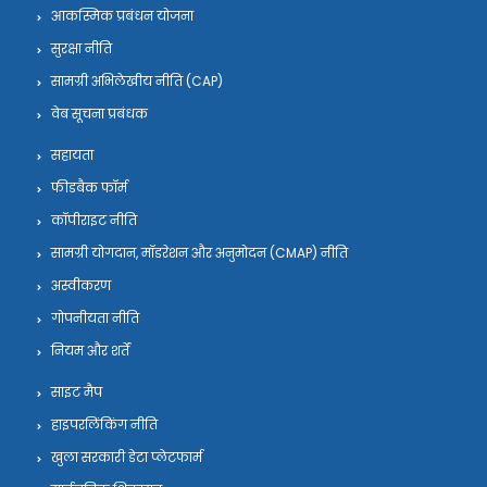
आकस्मिक प्रबंधन योजना
सुरक्षा नीति
सामग्री अभिलेखीय नीति (CAP)
वेब सूचना प्रबंधक
सहायता
फीडबैक फॉर्म
कॉपीराइट नीति
सामग्री योगदान, मॉडरेशन और अनुमोदन (CMAP) नीति
अस्वीकरण
गोपनीयता नीति
नियम और शर्तें
साइट मैप
हाइपरलिंकिंग नीति
खुला सरकारी डेटा प्लेटफार्म