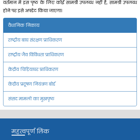
वर्तमान में इस पृष्ठ के लिए कोई सामग्री उपलब्ध नहीं है, सामग्री उपलब्ध
होने पर
इसे अपडेट किया जाएगा।
वैधानिक निकाय
राष्ट्रीय बाघ संरक्षण प्राधिकरण
राष्ट्रीय जैव विविधता प्राधिकरण
केंद्रीय चिड़ियाघर प्राधिकरण
केंद्रीय प्रदूषण नियंत्रण बोर्ड
संसद मामलों का मुखपृष्ठ
महत्वपूर्ण लिंक