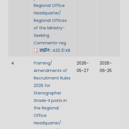
Regional Office
Headquarter/
Regional Offices
of the Ministry-
Seeking
Comments-reg.
साईज :
420.31 KB
4
Framing/
2026-
2026-
Amendments of
05-27
06-25
Recruitment Rules
2026 for
Stenographer
Grade-II posts in
the Regional
Office
Headquarter/