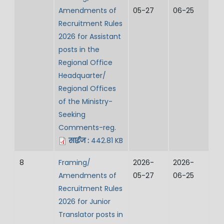
Amendments of
05-27
06-25
Recruitment Rules
2026 for Assistant
posts in the
Regional Office
Headquarter/
Regional Offices
of the Ministry-
Seeking
Comments-reg.
साईज :
442.81 KB
8
Framing/
2026-
2026-
Amendments of
05-27
06-25
Recruitment Rules
2026 for Junior
Translator posts in