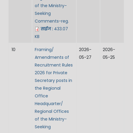
of the Ministry-
Seeking
Comments-reg.
साईज :
433.07
KB
10
Framing/
2026-
2026-
Amendments of
05-27
05-25
Recruitment Rules
2026 for Private
Secretary posts in
the Regional
Office
Headquarter/
Regional Offices
of the Ministry-
Seeking