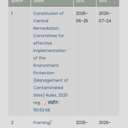
क्रमांक
शीर्षक
तिथि
तिथि
1
Constitution of
2026-
2026-
Central
06-25
07-24
Remediation
Committee for
effective
implementation
of the
Environment
Protection
(Management of
Contaminated
Sites) Rules, 2025
reg.
साईज :
90.63 KB
2
Framing/
2026-
2026-