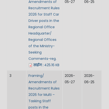
Amendments of
05-27
06-25
Recruitment Rules
2026 for Staff Car
Driver posts in the
Regional Office
Headquarter/
Regional Offices
of the Ministry-
Seeking
Comments-reg.
साईज :
425.16 KB
3
Framing/
2026-
2026-
Amendments of
05-27
06-25
Recruitment Rules
2026 for Multi –
Tasking Staff
posts in the