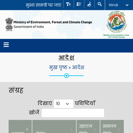
मुख्य सामग्री पर जाएं
आदेश
मुख पृष्ठ » आदेश
संग्रह
दिखाएं
प्रविष्टियाँ
खोजें
उद्घाटन
समापन