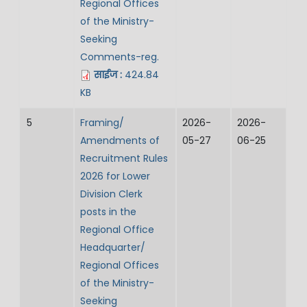
Regional Offices
of the Ministry-
Seeking
Comments-reg.
साईज :
424.84
KB
5
Framing/
2026-
2026-
Amendments of
05-27
06-25
Recruitment Rules
2026 for Lower
Division Clerk
posts in the
Regional Office
Headquarter/
Regional Offices
of the Ministry-
Seeking