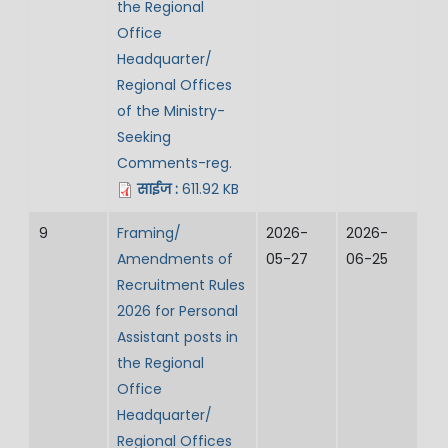
the Regional
Office
Headquarter/
Regional Offices
of the Ministry-
Seeking
Comments-reg.
साईज :
611.92 KB
9
Framing/
2026-
2026-
Amendments of
05-27
06-25
Recruitment Rules
2026 for Personal
Assistant posts in
the Regional
Office
Headquarter/
Regional Offices