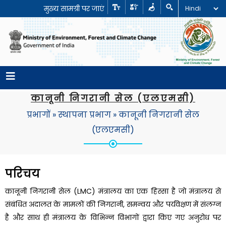
मुख्य सामग्री पर जाएं
कानूनी निगरानी सेल (एलएमसी)
प्रभागों
»
स्थापना प्रभाग
»
कानूनी निगरानी सेल
(एलएमसी)
परिचय
कानूनी निगरानी सेल (LMC) मंत्रालय का एक हिस्सा है जो मंत्रालय से
संबंधित अदालत के मामलों की निगरानी, समन्वय और पर्यवेक्षण में संलग्न
है और साथ ही मंत्रालय के विभिन्न विभागों द्वारा किए गए अनुरोध पर