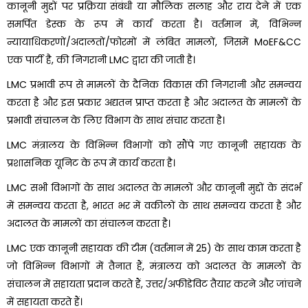
कानूनी मुद्दों पर प्रक्रिया संबंधी या मौलिक सलाह और राय देने में एक
समर्पित डेस्क के रूप में कार्य करता है। वर्तमान में, विभिन्न
न्यायाधिकरणों/अदालतों/फोरमों में लंबित मामलों, जिसमें MoEF&CC
एक पार्टी है, की निगरानी LMC द्वारा की जाती है।
LMC प्रभावी रूप से मामलों के दैनिक विकास की निगरानी और समन्वय
करता है और इस प्रकार अद्यतन प्राप्त करता है और अदालत के मामलों के
प्रभावी संचालन के लिए विभाग के साथ संचार करता है।
LMC मंत्रालय के विभिन्न विभागों को सौंपे गए कानूनी सहायक के
प्रशासनिक यूनिट के रूप में कार्य करता है।
LMC सभी विभागों के साथ अदालत के मामलों और कानूनी मुद्दों के संदर्भ
में समन्वय करता है, भारत भर में वकीलों के साथ समन्वय करता है और
अदालत के मामलों का संचालन करता है।
LMC एक कानूनी सहायक की टीम (वर्तमान में 25) के साथ काम करता है
जो विभिन्न विभागों में तैनात हैं, मंत्रालय को अदालत के मामलों के
संचालन में सहायता प्रदान करते हैं, उत्तर/अफीडेविट तैयार करने और जांचने
में सहायता करते हैं।