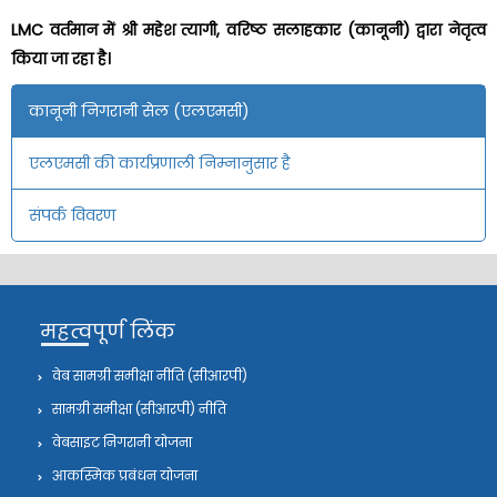
LMC वर्तमान में श्री महेश त्यागी, वरिष्ठ सलाहकार (कानूनी) द्वारा नेतृत्व
किया जा रहा है।
कानूनी निगरानी सेल (एलएमसी)
एलएमसी की कार्यप्रणाली निम्नानुसार है
संपर्क विवरण
महत्वपूर्ण लिंक
वेब सामग्री समीक्षा नीति (सीआरपी)
सामग्री समीक्षा (सीआरपी) नीति
वेबसाइट निगरानी योजना
आकस्मिक प्रबंधन योजना