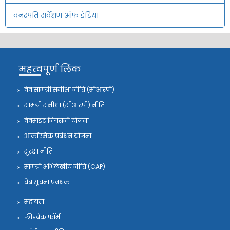
वनस्पति सर्वेक्षण ऑफ इंडिया
महत्वपूर्ण लिंक
वेब सामग्री समीक्षा नीति (सीआरपी)
सामग्री समीक्षा (सीआरपी) नीति
वेबसाइट निगरानी योजना
आकस्मिक प्रबंधन योजना
सुरक्षा नीति
सामग्री अभिलेखीय नीति (CAP)
वेब सूचना प्रबंधक
सहायता
फीडबैक फॉर्म