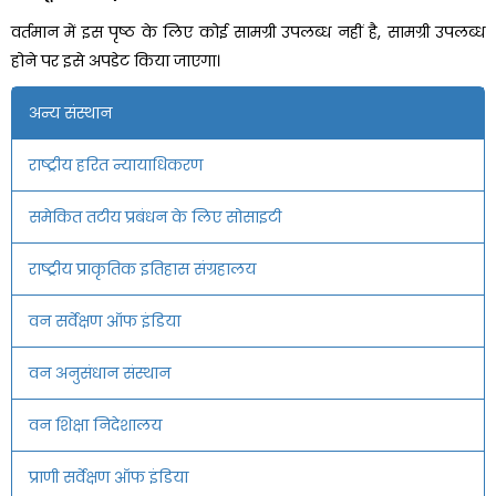
वर्तमान में इस पृष्ठ के लिए कोई सामग्री उपलब्ध नहीं है, सामग्री उपलब्ध
होने पर
इसे अपडेट किया जाएगा।
अन्य संस्थान
राष्ट्रीय हरित न्यायाधिकरण
समेकित तटीय प्रबंधन के लिए सोसाइटी
राष्ट्रीय प्राकृतिक इतिहास संग्रहालय
वन सर्वेक्षण ऑफ इंडिया
वन अनुसंधान संस्थान
वन शिक्षा निदेशालय
प्राणी सर्वेक्षण ऑफ इंडिया