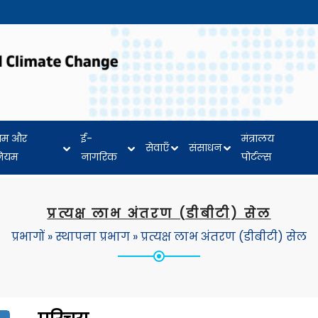
यम और
ई-
मंत्रालय
सेवाएँ
संसाधन
नियम
नागरिक
पोर्टल्स
प्रत्यक्ष लाभ अंतरण (डीबीटी) सेल
प्रभागों
»
स्थापना प्रभाग
»
प्रत्यक्ष लाभ अंतरण (डीबीटी) सेल