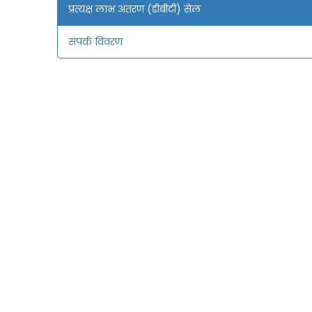
प्रत्यक्ष लाभ अंतरण (डीबीटी) सेल
संपर्क विवरण