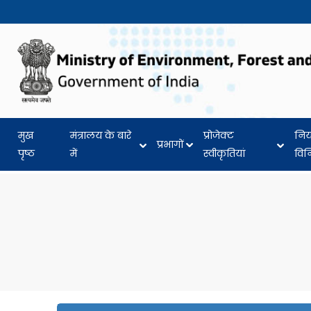
मुख
मंत्रालय के बारे
प्रोजेक्ट
नि
प्रभागों
पृष्ठ
में
स्वीकृतियां
वि