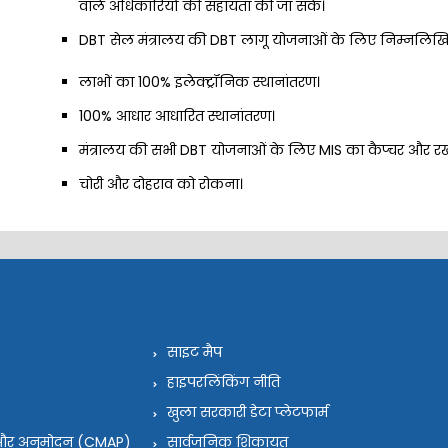
वाले अधिकारियों की सहायता की जा सके।
DBT सेल मंत्रालय की DBT लागू योजनाओं के लिए निम्नलिखित स
लाभों का 100% इलेक्ट्रॉनिक स्थानांतरण।
100% आधार आधारित स्थानांतरण।
मंत्रालय की सभी DBT योजनाओं के लिए MIS का कैप्चर और र
चोरी और दोहराव को रोकना।
साइट मैप
हाइपरलिंकिंग नीति
खुला सरकारी डेटा प्लेटफार्म
न और अनुमोदन (CMAP)
सार्वजनिक शिकायत