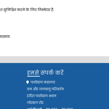
ुनिश्चित करने के लिए जिम्मेदार है:
खरखाव।
हमसे संपर्क करें
पर्यावरण मंत्रालय
वन और जलवायु परिवर्तन
इंदिरा पर्यावरण भवन
जोरबाग रोड