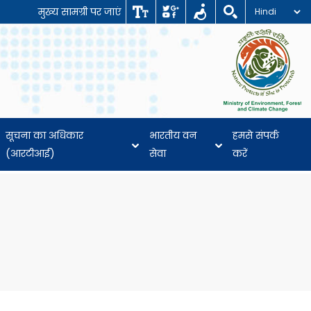
मुख्य सामग्री पर जाएं
सूचना का अधिकार
भारतीय वन
हमसे संपर्क
(आरटीआई)
सेवा
करें