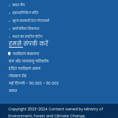
साइट मैप
हाइपरलिंकिंग नीति
खुला सरकारी डेटा प्लेटफार्म
सार्वजनिक शिकायत
भारत का राष्ट्रीय पोर्टल
हमसे संपर्क करें
पर्यावरण मंत्रालय
वन और जलवायु परिवर्तन
इंदिरा पर्यावरण भवन
जोरबाग रोड
नई दिल्ली – 110 003 – 110 003
भारत
Copyright 2023-2024 Content owned by Ministry of
Environment, Forest and Climate Change,