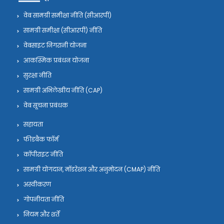
वेब सामग्री समीक्षा नीति (सीआरपी)
सामग्री समीक्षा (सीआरपी) नीति
वेबसाइट निगरानी योजना
आकस्मिक प्रबंधन योजना
सुरक्षा नीति
सामग्री अभिलेखीय नीति (CAP)
वेब सूचना प्रबंधक
सहायता
फीडबैक फॉर्म
कॉपीराइट नीति
सामग्री योगदान, मॉडरेशन और अनुमोदन (CMAP) नीति
अस्वीकरण
गोपनीयता नीति
नियम और शर्तें