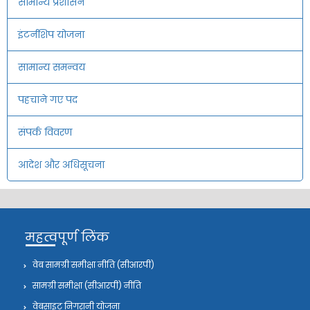
सामान्य प्रशासन
इंटर्नशिप योजना
सामान्य समन्वय
पहचाने गए पद
संपर्क विवरण
आदेश और अधिसूचना
महत्वपूर्ण लिंक
वेब सामग्री समीक्षा नीति (सीआरपी)
सामग्री समीक्षा (सीआरपी) नीति
वेबसाइट निगरानी योजना