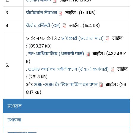
3.
प्रोटोकॉल सेक्शन
साईज :
(17.11 KB)
4.
केंद्रीय रजिस्ट्री (CR)
साईज :
(15.4 KB)
आवेदन पत्र के लिए
अधिकारी (अस्थायी पास)
साईज
:
(893.27 KB)
,
गैर-आधिकारिक (अस्थायी पास)
साईज :
(432.46 K
B)
5.
,
CGHS कार्ड का नवीनीकरण (सेवा में कर्मचारी)
साईज
:
(261.3 KB)
और
2015-2016 के लिए पार्किंग का प्रपत्र
साईज :
(26
8.17 KB)
प्रशासन
स्थापना