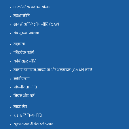
आकस्मिक प्रबंधन योजना
सुरक्षा नीति
सामग्री अभिलेखीय नीति (CAP)
वेब सूचना प्रबंधक
सहायता
फीडबैक फॉर्म
कॉपीराइट नीति
सामग्री योगदान, मॉडरेशन और अनुमोदन (CMAP) नीति
अस्वीकरण
गोपनीयता नीति
नियम और शर्तें
साइट मैप
हाइपरलिंकिंग नीति
खुला सरकारी डेटा प्लेटफार्म