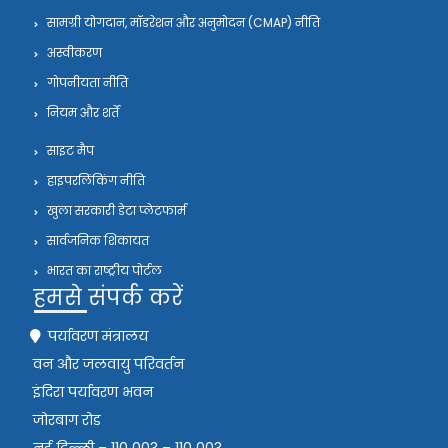
सामग्री योगदान, मॉडरेशन और अनुमोदन (CMAP) नीति
अस्वीकरण
गोपनीयता नीति
नियम और शर्तें
साइट मैप
हाइपरलिंकिंग नीति
खुला सरकारी डेटा प्लेटफार्म
सार्वजनिक शिकायत
भारत का राष्ट्रीय पोर्टल
हमसे संपर्क करें
पर्यावरण मंत्रालय
वन और जलवायु परिवर्तन
इंदिरा पर्यावरण भवन
जोरबाग रोड
नई दिल्ली – 110 003 – 110 003