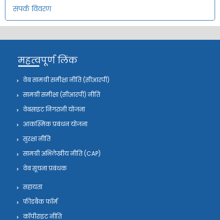
संपर्क विवरण
महत्वपूर्ण लिंक
वेब सामग्री समीक्षा नीति (सीआरपी)
सामग्री समीक्षा (सीआरपी) नीति
वेबसाइट निगरानी योजना
आकस्मिक प्रबंधन योजना
सुरक्षा नीति
सामग्री अभिलेखीय नीति (CAP)
वेब सूचना प्रबंधक
सहायता
फीडबैक फॉर्म
कॉपीराइट नीति