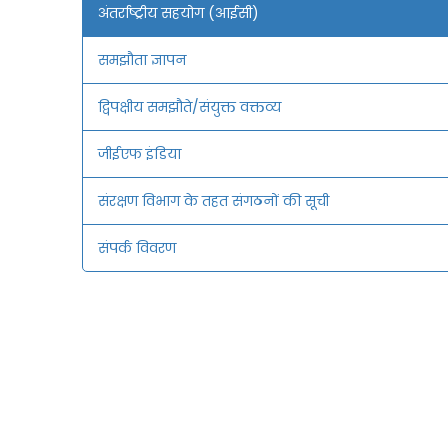
अंतर्राष्ट्रीय सहयोग (आईसी)
समझौता ज्ञापन
द्विपक्षीय समझौते/संयुक्त वक्तव्य
जीईएफ इंडिया
संरक्षण विभाग के तहत संगठनों की सूची
संपर्क विवरण