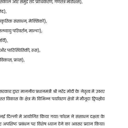
य आपातकाल और समुद्र तट प्राधिकरण, गणतंत्र मॉरीशस),
ैंड),
्राकृतिक संसाधन, मेक्सिको),
जलवायु परिवर्तन, माल्टा),
र्वे),
धन और पारिस्थितिकी, रूस),
य विकास, फ्रांस),
ार द्वारा माननीय प्रधानमंत्री श्री नरेंद्र मोदी के नेतृत्व में उठाए
स के क्षेत्र में। विभिन्न पर्यावरण क्षेत्रों में मौजूदा द्विपक्षीय
ई दिल्ली में आयोजित किया गया। फोरम ने संसाधन दक्षता के
र अपशिष्ट प्रबंधन पर विशेष ध्यान देने का अवसर प्रदान किया।