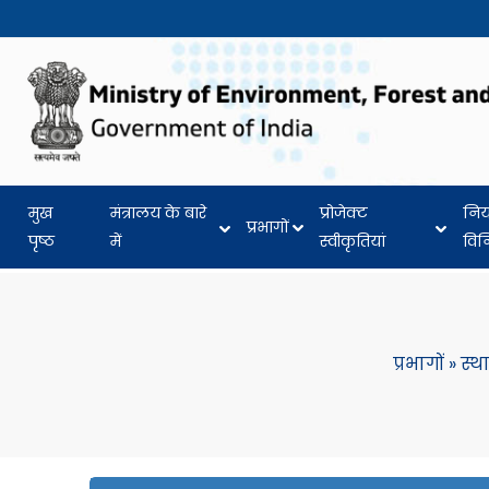
मुख
मंत्रालय के बारे
प्रोजेक्ट
नि
प्रभागों
पृष्ठ
में
स्वीकृतियां
वि
प्रभागों
»
स्थ