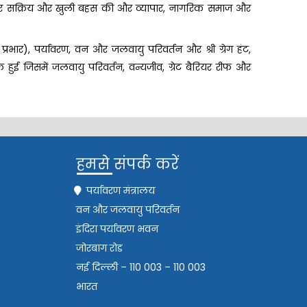
ों पर सक्रिय और खुली बहस की और व्यापार, नागरिक समाज और
्र प्रभार), पर्यावरण, वन और जलवायु परिवर्तन और श्री ग्रेग हंट,
ैठक हुई जिसमें जलवायु परिवर्तन, वन्यजीव, ग्रेट बैरियर रीफ और
हमसे संपर्क करें
पर्यावरण मंत्रालय
वन और जलवायु परिवर्तन
इंदिरा पर्यावरण भवन
जोरबाग रोड
नई दिल्ली – 110 003 – 110 003
भारत