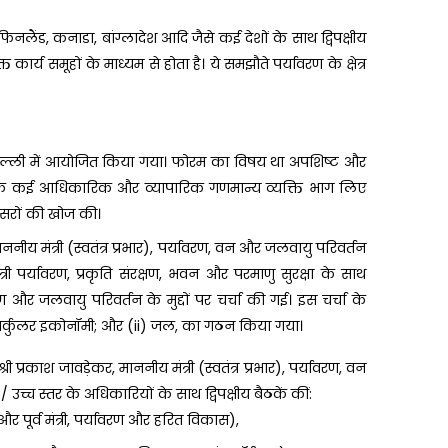
 फिनलैंड, कनाडा, बांग्लादेश आदि जैसे कई देशों के साथ द्विपक्षीय
्य समूहों के माध्यम से होता है। ये समझौते पर्यावरण के क्षेत्र
िल्ली में आयोजित किया गया। फोरम का विषय था अपशिष्ट और
्र के कई आधिकारिक और व्यापारिक गणमान्य व्यक्ति भाग लिए
सरों की खोज की।
ननीय मंत्री (स्वतंत्र प्रभार), पर्यावरण, वन और जलवायु परिवर्तन
त्री पर्यावरण, प्रकृति संरक्षण, भवन और परमाणु सुरक्षा के साथ
रण और जलवायु परिवर्तन के मुद्दों पर चर्चा की गई। इस चर्चा के
और सर्कुलर इकोनॉमी; और (ii) जल, का गठन किया गया।
रकाश जावड़ेकर, माननीय मंत्री (स्वतंत्र प्रभार), पर्यावरण, वन
 उच्च स्तर के अधिकारियों के साथ द्विपक्षीय बैठकें कीं:
 पूर्व मंत्री, पर्यावरण और हरित विकास),