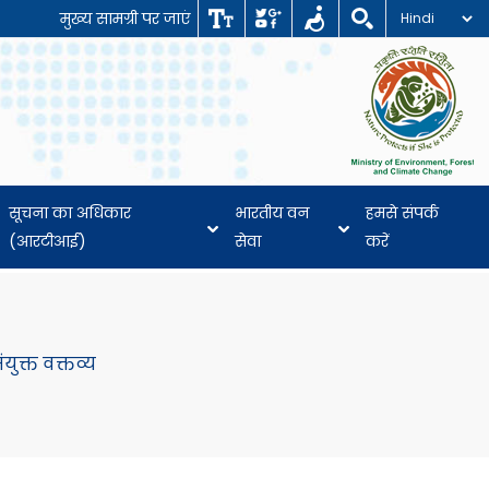
मुख्य सामग्री पर जाएं
सूचना का अधिकार
भारतीय वन
हमसे संपर्क
(आरटीआई)
सेवा
करें
युक्त वक्तव्य