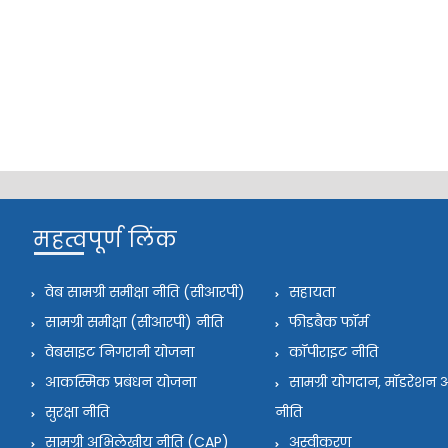
महत्वपूर्ण लिंक
वेब सामग्री समीक्षा नीति (सीआरपी)
सहायता
सामग्री समीक्षा (सीआरपी) नीति
फीडबैक फॉर्म
वेबसाइट निगरानी योजना
कॉपीराइट नीति
आकस्मिक प्रबंधन योजना
सामग्री योगदान, मॉडरेश
सुरक्षा नीति
नीति
सामग्री अभिलेखीय नीति (CAP)
अस्वीकरण