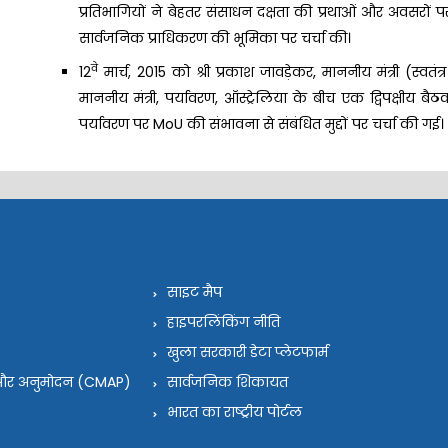
प्रतिभागियों ने बेहतर संसाधन दक्षता की प्रथाओं और अवसर
सार्वजनिक प्राधिकरण की भूमिका पर चर्चा की।
वे
12
मार्च, 2015 को श्री प्रकाश जावड़ेकर, माननीय मंत्री (स्वतंत
माननीय मंत्री, पर्यावरण, ऑस्ट्रेलिया के बीच एक द्विपक्षीय ब
पर्यावरण पर MoU की संभावना से संबंधित मुद्दों पर चर्चा की गई।
साइट मैप
हाइपरलिंकिंग नीति
खुला सरकारी डेटा प्लेटफार्म
न और अनुमोदन (CMAP)
सार्वजनिक शिकायत
भारत का राष्ट्रीय पोर्टल