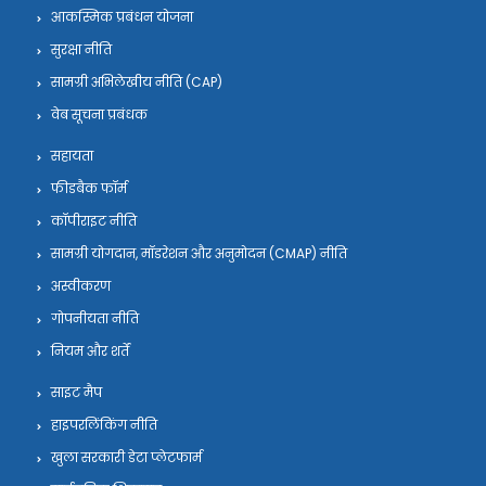
आकस्मिक प्रबंधन योजना
सुरक्षा नीति
सामग्री अभिलेखीय नीति (CAP)
वेब सूचना प्रबंधक
सहायता
फीडबैक फॉर्म
कॉपीराइट नीति
सामग्री योगदान, मॉडरेशन और अनुमोदन (CMAP) नीति
अस्वीकरण
गोपनीयता नीति
नियम और शर्तें
साइट मैप
हाइपरलिंकिंग नीति
खुला सरकारी डेटा प्लेटफार्म