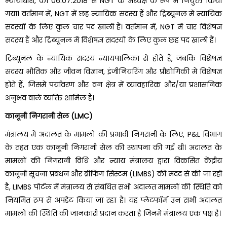
न्यायाधीश, को 06.07.2018 से NGT के अध्यक्ष के रूप में नियुक्त किया
गया। वर्तमान में, NGT में छह न्यायिक सदस्य हैं और ट्रिब्यूनल में न्यायिक
सदस्यों के लिए कुल चार पद खाली हैं। वर्तमान में, NGT में चार विशेषज्ञ
सदस्य हैं और ट्रिब्यूनल में विशेषज्ञ सदस्यों के लिए कुल छह पद खाली हैं।
ट्रिब्यूनल के न्यायिक सदस्य न्यायपालिका से होते हैं, जबकि विशेषज्ञ
सदस्य भौतिक और जीवन विज्ञान, इंजीनियरिंग और प्रौद्योगिकी में विशेषज्ञ
होते हैं, जिसमें पर्यावरण और वन क्षेत्र में व्यावहारिक और/या प्रशासनिक
अनुभव वाले व्यक्ति शामिल हैं।
कानूनी निगरानी सेल (LMC)
मंत्रालय में अदालत के मामलों की प्रभावी निगरानी के लिए, P&L विभाग
के तहत एक कानूनी निगरानी सेल की स्थापना की गई थी। अदालत के
मामलों की निगरानी विधि और न्याय मंत्रालय द्वारा विकसित केंद्रीय
कानूनी सूचना प्रबंधन और ब्रीफिंग सिस्टम (LIMBS) की मदद से की जा रही
है, LIMBS पोर्टल में मंत्रालय से संबंधित सभी अदालत मामलों की स्थिति को
नियमित रूप से अपडेट किया जा रहा है। यह प्लेटफॉर्म उन सभी अदालत
मामलों की स्थिति की जानकारी प्रदान करता है जिनमें मंत्रालय एक पक्ष है।