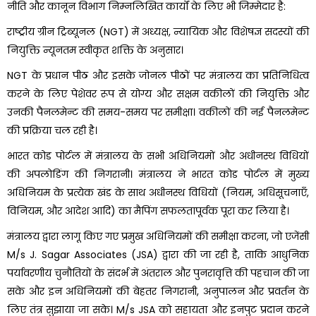
नीति और कानून विभाग निम्नलिखित कार्यों के लिए भी जिम्मेदार है:
राष्ट्रीय ग्रीन ट्रिब्यूनल (NGT) में अध्यक्ष, न्यायिक और विशेषज्ञ सदस्यों की
नियुक्ति न्यूनतम स्वीकृत शक्ति के अनुसार।
NGT के प्रधान पीठ और इसके जोनल पीठों पर मंत्रालय का प्रतिनिधित्व
करने के लिए पेशेवर रूप से योग्य और सक्षम वकीलों की नियुक्ति और
उनकी पैनलमेन्ट की समय-समय पर समीक्षा। वकीलों की नई पैनलमेन्ट
की प्रक्रिया चल रही है।
भारत कोड पोर्टल में मंत्रालय के सभी अधिनियमों और अधीनस्थ विधियों
की अपलोडिंग की निगरानी। मंत्रालय ने भारत कोड पोर्टल में मुख्य
अधिनियम के प्रत्येक खंड के साथ अधीनस्थ विधियों (नियम, अधिसूचनाएँ,
विनियम, और आदेश आदि) का मैपिंग सफलतापूर्वक पूरा कर लिया है।
मंत्रालय द्वारा लागू किए गए प्रमुख अधिनियमों की समीक्षा करना, जो एजेंसी
M/s J. Sagar Associates (JSA) द्वारा की जा रही है, ताकि आधुनिक
पर्यावरणीय चुनौतियों के संदर्भ में अंतराल और पुनरावृत्ति की पहचान की जा
सके और इन अधिनियमों की बेहतर निगरानी, अनुपालन और प्रवर्तन के
लिए तंत्र सुझाया जा सके। M/s JSA को सहायता और इनपुट प्रदान करने