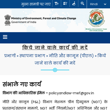
मुख्य सामग्री पर जाएं
किये जाने वाले कार्य की मदें
प्रभागों
»
स्थापना प्रभाग
»
नीति और कानून (पीएल)
»
किये
जाने वाले कार्य की मदें
संभाले गए कार्य
विभाग की आधिकारिक ईमेल –
policyandlaw-mef@gov.in
नीति और कानून (P&L) विभाग नेशनल ग्रीन ट्रिब्यूनल (NGT) के
प्रशासन/संस्थान मामलों, NGT भर्ती नियमों/NGT अधिनियम और NGT