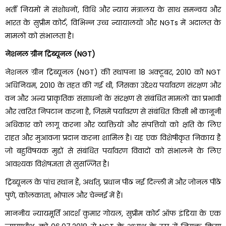
भर्ती नियमों में संशोधनों, विधि और न्याय मंत्रालय के साथ समन्वय और
भारत के सुप्रीम कोर्ट, विभिन्न उच्च न्यायालयों और NGTs में अदालत के
मामलों को संभालता है।
नेशनल ग्रीन ट्रिब्यूनल (NGT)
नेशनल ग्रीन ट्रिब्यूनल (NGT) की स्थापना 18 अक्टूबर, 2010 को NGT
अधिनियम, 2010 के तहत की गई थी, जिसका उद्देश्य पर्यावरण संरक्षण और
वन और अन्य प्राकृतिक संसाधनों के संरक्षण से संबंधित मामलों का प्रभावी
और त्वरित निपटान करना है, जिसमें पर्यावरण से संबंधित किसी भी कानूनी
अधिकार को लागू करना और व्यक्तियों और संपत्तियों को क्षति के लिए
राहत और मुआवजा प्रदान करना शामिल है। यह एक विशेषीकृत निकाय है
जो बहुविषयक मुद्दों से संबंधित पर्यावरण विवादों को संभालने के लिए
आवश्यक विशेषज्ञता से सुसज्जित है।
ट्रिब्यूनल के पांच स्थान हैं, अर्थात्, प्रधान पीठ नई दिल्ली में और जोनल पीठें
पुणे, कोलकाता, भोपाल और चेन्नई में हैं।
माननीय न्यायमूर्ति आदर्श कुमार गोयल, सुप्रीम कोर्ट ऑफ इंडिया के एक