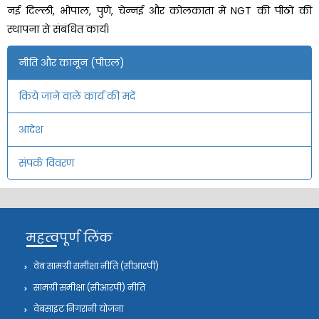
नई दिल्ली, भोपाल, पुणे, चेन्नई और कोलकाता में NGT की पीठों की
स्थापना से संबंधित कार्य।
नीति और कानून (पीएल)
किये जाने वाले कार्य की मदें
आदेश
संपर्क विवरण
महत्वपूर्ण लिंक
वेब सामग्री समीक्षा नीति (सीआरपी)
सामग्री समीक्षा (सीआरपी) नीति
वेबसाइट निगरानी योजना