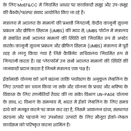
के लिए MoEF&CC में नियमित आधार पर कार्यकारी समूह और उप-समूह
की बैठकें/परस्पर संवाद आयोजित किए जा रहे हैं।
मंत्रालय में अदालत के मामलों की प्रभावी निगरानी, केंद्रीय कानूनी सूचना
प्रबंधन और ब्रीफिंग सिस्टम (LIMBS) की मदद से, LIMBS पोर्टल में मंत्रालय
से संबंधित सभी अदालत मामलों की स्थिति को नियमित रूप से अपडेट
करके। कानूनी सूचना प्रबंधन और ब्रीफिंग सिस्टम (LIMBS) मंत्रालय में पूरी
तरह से लागू किया गया है जिसे कैबिनेट सचिवालय नियमित रूप से
निगरानी करता है। यह प्लेटफॉर्म उन सभी अदालत मामलों की स्थिति की
जानकारी प्रदान करता है जिनमें मंत्रालय एक पक्ष है।
ईकोमार्क योजना को आगे बढ़ाना ताकि पर्यावरण के अनुकूल लेबलिंग के
लिए उत्पादों का चयन किया जा सके और योजना के प्रचार और भविष्य के
विकास के लिए रणनीतियाँ तैयार की जा सकें। विभाग UN-PAGE योजना
के साथ, IC विभाग के समन्वय में, भारत में ईको लेबलिंग के लिए समग्र
ढांचे को मजबूत करने पर काम कर रहा है, जिसमें आकलन ढांचा, संस्थागत
संरचना और पहचाने गए उपभोक्ता उत्पादों के लिए मौजूदा ईको-लेबल
कार्यक्रम को परिष्कृत करना शामिल है।