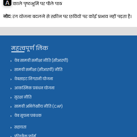
काले पृष्ठभूमि पर पीले पाठ
नोट:
रंग योजना बदलने से स्क्रीन पर छवियों पर कोई प्रभाव नहीं पड़ता है।
महत्वपूर्ण लिंक
वेब सामग्री समीक्षा नीति (सीआरपी)
सामग्री समीक्षा (सीआरपी) नीति
वेबसाइट निगरानी योजना
आकस्मिक प्रबंधन योजना
सुरक्षा नीति
सामग्री अभिलेखीय नीति (CAP)
वेब सूचना प्रबंधक
सहायता
फीडबैक फॉर्म