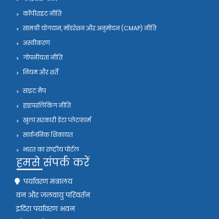
कॉपीराइट नीति
सामग्री योगदान, मॉडरेशन और अनुमोदन (CMAP) नीति
अस्वीकरण
गोपनीयता नीति
नियम और शर्तें
साइट मैप
हाइपरलिंकिंग नीति
खुला सरकारी डेटा प्लेटफार्म
सार्वजनिक शिकायत
भारत का राष्ट्रीय पोर्टल
हमसे संपर्क करें
पर्यावरण मंत्रालय
वन और जलवायु परिवर्तन
इंदिरा पर्यावरण भवन