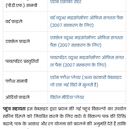
एडोब एक्रोबेट रीडर
(पी.डी.एफ.) सामग्री
वर्ड व्यूअर माइक्रोसॉफ्ट ऑफिस संगतता पैक
वर्ड फ़ाइलें
(2007 संस्करण के लिए)
एक्सेल व्यूअर माइक्रोसॉफ्ट ऑफिस संगतता
एक्सेल फ़ाइलें
पैक (2007 संस्करण के लिए)
पावरपॉइंट व्यूअर माइक्रोसॉफ्ट ऑफिस संगत
पावरपॉइंट प्रस्तुतियाँ
ता पैक (2007 संस्करण के लिए)
एडोब फ्लैश प्लेयर (अन्य सरकारी वेबसाइट
फ्लैश सामग्री
जो एक नई विंडो में खुलती है)
ऑडियो फ़ाइलें
विंडोज़ मीडिया प्लेयर
पहुंच सहायता
इस वेबसाइट द्वारा प्रदान की गई पहुंच विकल्पों का उपयोग
स्क्रीन डिस्प्ले को नियंत्रित करने के लिए करें। ये विकल्प पाठ की रिक्ति
बढ़ाने, पाठ के आकार और रंग योजना को बदलने की अनुमति देते हैं ताकि