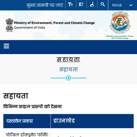
मुख्य सामग्री पर जाएं
सहायता
सहायता
सहायता
विभिन्न फ़ाइल प्रारूपों को देखना
डाउनलोड
दस्तावेज़ प्रकार
पोर्टेबल डॉक्यूमेंट फॉर्मेट