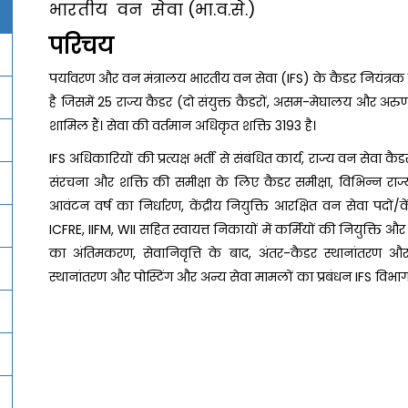
भारतीय वन सेवा (भा.व.से.)
परिचय
पर्यावरण और वन मंत्रालय भारतीय वन सेवा (IFS) के कैडर नियंत्रक 
है जिसमें 25 राज्य कैडर (दो संयुक्त कैडरों, असम-मेघालय और अ
शामिल हैं। सेवा की वर्तमान अधिकृत शक्ति 3193 है।
IFS अधिकारियों की प्रत्यक्ष भर्ती से संबंधित कार्य, राज्य वन सेवा कै
संरचना और शक्ति की समीक्षा के लिए कैडर समीक्षा, विभिन्न राज्य 
आवंटन वर्ष का निर्धारण, केंद्रीय नियुक्ति आरक्षित वन सेवा पदों
ICFRE, IIFM, WII सहित स्वायत्त निकायों में कर्मियों की नियुक्ति और
का अंतिमकरण, सेवानिवृत्ति के बाद, अंतर-कैडर स्थानांतरण और 
स्थानांतरण और पोस्टिंग और अन्य सेवा मामलों का प्रबंधन IFS विभाग द