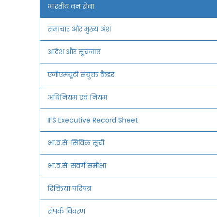
भारतीय वन सेवा
समाचार और मुख्य अंश
आदेश और सूचनाएं
एजीएमयूटी संयुक्त कैडर
अधिनियम एवं नियम
IFS Executive Record Sheet
भा.व.से. सिविल सूची
भा.व.से. संवर्ग समीक्षा
रिक्तियां परिपत्र
संपर्क विवरण