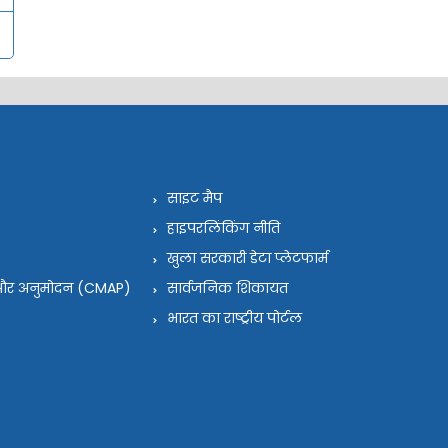
साइट मैप
हाइपरलिंकिंग नीति
खुला सरकारी डेटा प्लेटफार्म
न और अनुमोदन (CMAP)
सार्वजनिक शिकायत
भारत का राष्ट्रीय पोर्टल