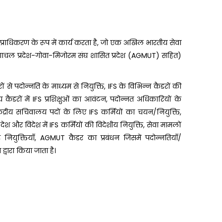
प्राधिकरण के रूप में कार्य करता है, जो एक अखिल भारतीय सेवा
रुणाचल प्रदेश-गोवा-मिजोरम संघ शासित प्रदेश (AGMUT) सहित)
डरों से पदोन्नति के माध्यम से नियुक्ति, IFS के विभिन्न कैडरों की
कैडरों में IFS प्रशिक्षुओं का आवंटन, पदोन्नत अधिकारियों के
/केंद्रीय सचिवालय पदों के लिए IFS कर्मियों का चयन/नियुक्ति,
 देश और विदेश में IFS कर्मियों की विदेशीय नियुक्ति, सेवा मामलों
नियुक्तियाँ, AGMUT कैडर का प्रबंधन जिसमें पदोन्नतियाँ/
्वारा किया जाता है।