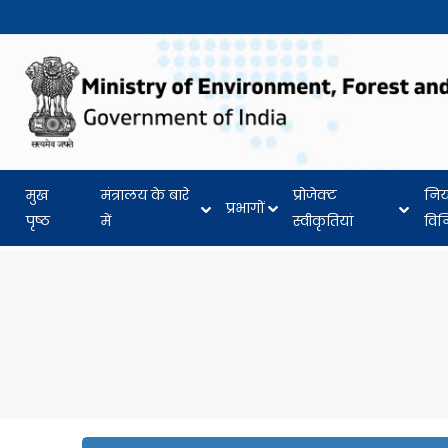
मुख
मंत्रालय के बारे
प्रोजेक्ट
नि
प्रभागों
पृष्ठ
में
स्वीकृतियां
वि