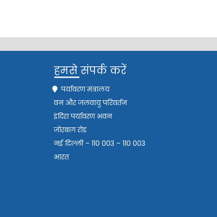
हमसे संपर्क करें
पर्यावरण मंत्रालय
वन और जलवायु परिवर्तन
इंदिरा पर्यावरण भवन
जोरबाग रोड
नई दिल्ली – 110 003 – 110 003
भारत