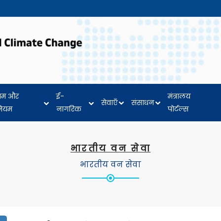
यम और
ई-
मंत्रालय
सेवाएँ
संसाधन
नियम
नागरिक
पोर्टल्स
भारतीय वन सेवा
भारतीय वन सेवा