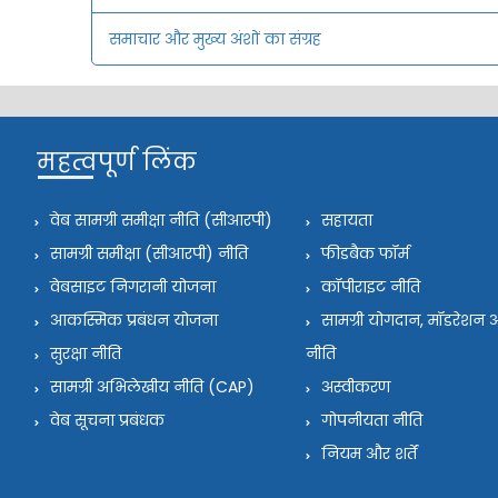
समाचार और मुख्य अंशों का संग्रह
महत्वपूर्ण लिंक
वेब सामग्री समीक्षा नीति (सीआरपी)
सहायता
सामग्री समीक्षा (सीआरपी) नीति
फीडबैक फॉर्म
वेबसाइट निगरानी योजना
कॉपीराइट नीति
आकस्मिक प्रबंधन योजना
सामग्री योगदान, मॉडरेश
सुरक्षा नीति
नीति
सामग्री अभिलेखीय नीति (CAP)
अस्वीकरण
वेब सूचना प्रबंधक
गोपनीयता नीति
नियम और शर्तें