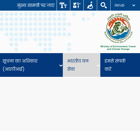
मुख्य सामग्री पर जाएं
सूचना का अधिकार
भारतीय वन
हमसे संपर्क
(आरटीआई)
सेवा
करें