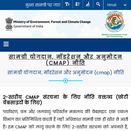
मुख्य सामग्री पर जाएं
सामग्री योगदान, मॉडरेशन और अनुमोदन
(CMAP) नीति
सामग्री योगदान, मॉडरेशन और अनुमोदन (cmap) नीति
2-स्तरीय CMAP संरचना के लिए नीति वक्तव्य (छोटी
वेबसाइटों के लिए)
पर्यावरण, वन और जलवायु परिवर्तन मंत्रालय की वेबसाइट एक एकल
विभाग का प्रतिनिधित्व करती है जहाँ अधिकांश सामग्री एक ही स्रोत से आती
है। हम CMAP को लागू करने के लिए 2-स्तरीय संरचना को अपनाते हैं,