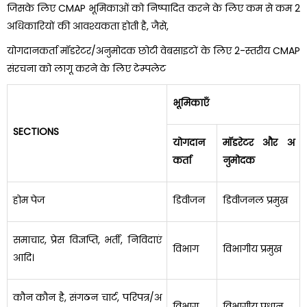
जिसके लिए CMAP भूमिकाओं को निष्पादित करने के लिए कम से कम 2
अधिकारियों की आवश्यकता होती है, जैसे,
योगदानकर्ता
मॉडरेटर/अनुमोदक
छोटी वेबसाइटों के लिए 2-स्तरीय CMAP
संरचना को लागू करने के लिए टेम्पलेट
भूमिकाएँ
SECTIONS
योगदान
मॉडरेटर और अ
कर्ता
नुमोदक
होम पेज
डिवीजन
डिवीजनल प्रमुख
समाचार, प्रेस विज्ञप्ति, भर्ती, निविदाएं
विभाग
विभागीय प्रमुख
आदि।
कौन कौन है, संगठन चार्ट, परिपत्र/अ
विभाग
विभागीय प्रधान