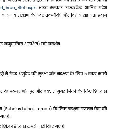
। भारत में संरक्षित क्षेत्रों के विवरण को इस लिंक पर देखा जा
 ed_Area_854.aspx
भारत सरकार राज्य/केंद्र शासित प्रदेश
वन्यजीव संरक्षण के लिए तकनीकी और वित्तीय सहायता प्रदान
्षित और सामुदायिक आरक्षित) को समर्थन
टी में ग्रेटर अजुटेंट की सुरक्षा और संरक्षण के लिए 5 लाख रुपये
 बिहार के पटना, भोजपुर और बक्सर, मुंगेर जिलों के लिए 19 लाख
स (Bubalus bubalis arnee) के लिए संरक्षण प्रजनन केंद्र की
ए हैं।
लिए 181.448 लाख रुपये जारी किए गए हैं।