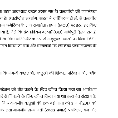
 के तहत आवश्यक कदम उठाए गए हैं। वन्यजीवों की जनसंख्या
ै। अंतर्राष्ट्रीय सहयोग: भारत ने वाशिंगटन डी.सी. में वन्यजीव
राज्य अमेरिका के साथ समझौता ज्ञापन (MOU) पर हस्ताक्षर किए
ा गया है, जैसे कि ग्रेट इंडियन बस्टार्ड (GIB), मणिपुरी हिरण संगाई,
वों के लिए पारिस्थितिक रूप से अनुकूल उपाय" पर दिशा-निर्देश
िकसित किया जा सके और वन्यजीवों पर लीनियर इन्फ्रास्ट्रक्चर के
ा गया ताकि जंगली कछुए और कछुओं की शिकार, परिवहन और अवैध
न ऑपरेशन को तीव्र करने के लिए लॉन्च किया गया था। ऑपरेशन
खतरे से निपटने के लिए लॉन्च किया गया था। वन्यजीव संरक्षण के
में शामिल वन्यजीव वस्तुओं की एक बड़ी मात्रा को 3 मार्च 2017 को
क्षता माननीय राज्य मंत्री (स्वतंत्र प्रभार) पर्यावरण, वन और