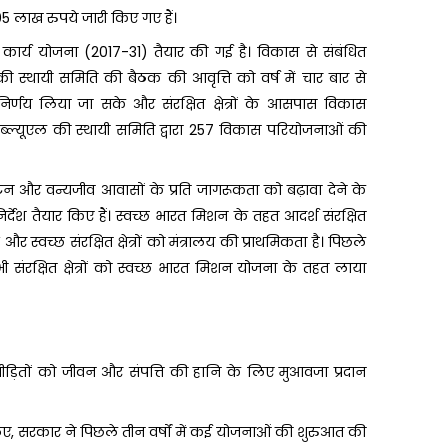
6.505 लाख रुपये जारी किए गए हैं।
जीव कार्य योजना (2017-31) तैयार की गई है। विकास से संबंधित
की स्थायी समिति की बैठक की आवृत्ति को वर्ष में चार बार से
िर्णय लिया जा सके और संरक्षित क्षेत्रों के आसपास विकास
डब्ल्यूएल की स्थायी समिति द्वारा 257 विकास परियोजनाओं की
ति पर्यटन और वन्यजीव आवासों के प्रति जागरूकता को बढ़ावा देने के
ा-निर्देश तैयार किए हैं। स्वच्छ भारत मिशन के तहत आदर्श संरक्षित
 और स्वच्छ संरक्षित क्षेत्रों को मंत्रालय की प्राथमिकता है। पिछले
ं सभी संरक्षित क्षेत्रों को स्वच्छ भारत मिशन योजना के तहत लाया
पीड़ितों को जीवन और संपत्ति की हानि के लिए मुआवजा प्रदान
के लिए, सरकार ने पिछले तीन वर्षों में कई योजनाओं की शुरुआत की