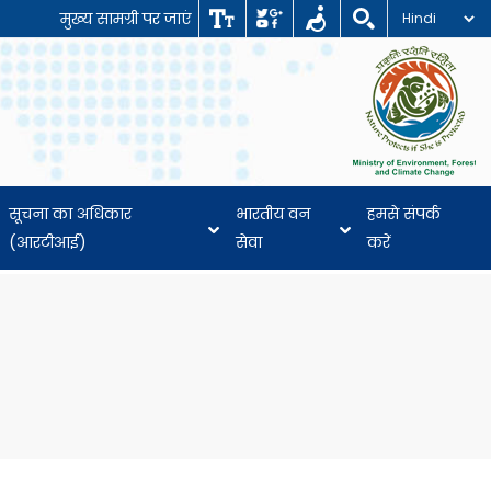
मुख्य सामग्री पर जाएं
सूचना का अधिकार
भारतीय वन
हमसे संपर्क
(आरटीआई)
सेवा
करें