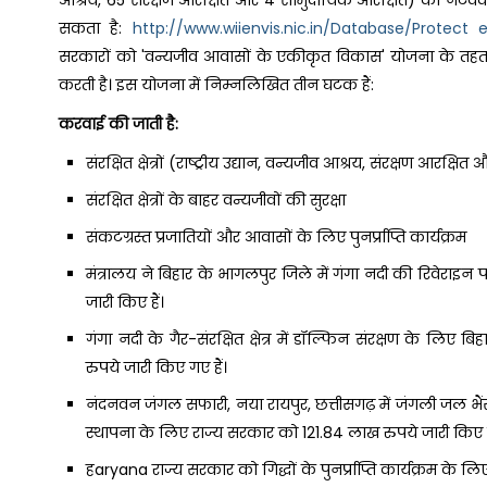
आश्रय, 65 संरक्षण आरक्षित और 4 सामुदायिक आरक्षित) का नेटवर्क है
सकता है:
http://www.wiienvis.nic.in/Database/Protect
सरकारों को 'वन्यजीव आवासों के एकीकृत विकास' योजना के तहत 
करती है। इस योजना में निम्नलिखित तीन घटक हैं:
करवाई की जाती है:
संरक्षित क्षेत्रों (राष्ट्रीय उद्यान, वन्यजीव आश्रय, संरक्षण आरक
संरक्षित क्षेत्रों के बाहर वन्यजीवों की सुरक्षा
संकटग्रस्त प्रजातियों और आवासों के लिए पुनर्प्राप्ति कार्यक्रम
मंत्रालय ने बिहार के भागलपुर जिले में गंगा नदी की रिवेराइन पट्
जारी किए हैं।
गंगा नदी के गैर-संरक्षित क्षेत्र में डॉल्फिन संरक्षण के लिए
रुपये जारी किए गए हैं।
नंदनवन जंगल सफारी, नया रायपुर, छत्तीसगढ़ में जंगली जल भैं
स्थापना के लिए राज्य सरकार को 121.84 लाख रुपये जारी किए ग
हaryana राज्य सरकार को गिद्धों के पुनर्प्राप्ति कार्यक्रम के 