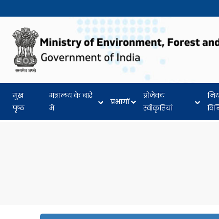
मुख
मंत्रालय के बारे
प्रोजेक्ट
नि
प्रभागों
पृष्ठ
में
स्वीकृतियां
वि