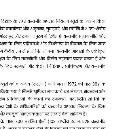
 निदेशक के तहत वन्यजीव अपराध नियंत्रण ब्यूरो का गठन किया
्रीय कार्यालय और अमृतसर, गुवाहाटी, और कोच्चि में 3 उप-क्षेत्रीय
गोरखपुर और रामनाथपुरम में स्थित हैं। वन्यजीव प्रभाग नीति और
ंरक्षण के लिए प्रक्रियाओं और विश्लेषण के विकास के लिए ज्ञान
ाग केंद्रीय रूप से प्रायोजित योजना 'वन्यजीव आवासों के एकीकृत
ंरक्षण के लिए तकनीकी और वित्तीय सहायता प्रदान करता है और
यों के लिए परामर्श' और केंद्रीय चिड़ियाघर प्राधिकरण और वन्यजीव
 ब्यूरो को वन्यजीव (संरक्षण) अधिनियम, 1972 की धारा 38Y के
िष्ट किया गया है जिसमें खुफिया जानकारी का संग्रहण, संकलन और
तन प्राधिकरणों के कार्यों का समन्वय, अंतर्राष्ट्रीय संधियों के
अन्य देशों के अधिकारियों को वन्यजीव अपराध नियंत्रण के लिए
ति और कानूनी आवश्यकताओं पर सलाह देना शामिल है।
 700 संरक्षित क्षेत्रों (103 राष्ट्रीय उद्यान, 528 वन्यजीव