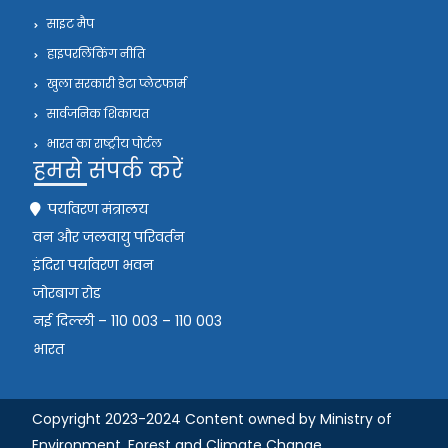
साइट मैप
हाइपरलिंकिंग नीति
खुला सरकारी डेटा प्लेटफार्म
सार्वजनिक शिकायत
भारत का राष्ट्रीय पोर्टल
हमसे संपर्क करें
पर्यावरण मंत्रालय
वन और जलवायु परिवर्तन
इंदिरा पर्यावरण भवन
जोरबाग रोड
नई दिल्ली – 110 003 – 110 003
भारत
Copyright 2023-2024 Content owned by Ministry of
Environment, Forest and Climate Change,