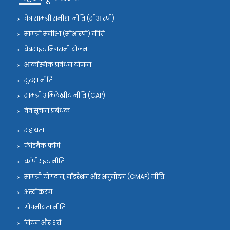
वेब सामग्री समीक्षा नीति (सीआरपी)
सामग्री समीक्षा (सीआरपी) नीति
वेबसाइट निगरानी योजना
आकस्मिक प्रबंधन योजना
सुरक्षा नीति
सामग्री अभिलेखीय नीति (CAP)
वेब सूचना प्रबंधक
सहायता
फीडबैक फॉर्म
कॉपीराइट नीति
सामग्री योगदान, मॉडरेशन और अनुमोदन (CMAP) नीति
अस्वीकरण
गोपनीयता नीति
नियम और शर्तें