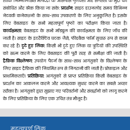
ताकि निम्नलिखित मापदंडों के आसपास गुणवत्ता और संगतता के मुद्दों को
संबोधित और ठीक किया जा सके:
प्रदर्शन:
साइट डाउनलोड समय विभिन्न
नेटवर्क कनेक्शनों के साथ-साथ उपकरणों के लिए अनुकूलित है। इसके
लिए वेबसाइट के सभी महत्वपूर्ण पृष्ठों का परीक्षण किया जाता है।
कार्यक्षमता:
वेबसाइट के सभी मॉड्यूल की कार्यक्षमता के लिए जाँच की
जाती है। साइट के इंटरैक्टिव घटक जैसे, फीडबैक फॉर्म सुचारू रूप से काम
कर रहे हैं।
टूटे हुए लिंक:
किसी भी टूटे हुए लिंक या त्रुटियों की उपस्थिति
को खत्म करने के लिए वेबसाइट की पूरी तरह से समीक्षा की जाती है।
ट्रैफ़िक विश्लेषण:
उपयोग पैटर्न के साथ-साथ आगंतुकों के विश्लेषण के
लिए साइट ट्रैफ़िक की नियमित रूप से निगरानी की जाती है। प्रोफ़ाइल और
प्राथमिकताएँ।
प्रतिक्रिया:
आगंतुकों से प्राप्त प्रतिक्रिया किसी वेबसाइट के
प्रदर्शन का आकलन करने और आवश्यक सुधार करने का सबसे अच्छा
तरीका है। आगंतुकों द्वारा सुझाए गए परिवर्तनों और संवर्द्धनों को लागू करने
के लिए प्रतिक्रिया के लिए एक उचित तंत्र मौजूद है।
महत्वपूर्ण लिंक