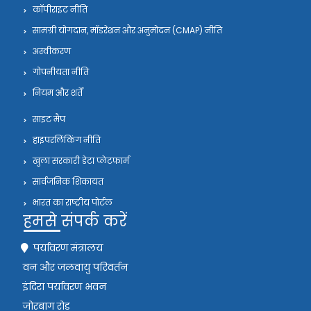
कॉपीराइट नीति
सामग्री योगदान, मॉडरेशन और अनुमोदन (CMAP) नीति
अस्वीकरण
गोपनीयता नीति
नियम और शर्तें
साइट मैप
हाइपरलिंकिंग नीति
खुला सरकारी डेटा प्लेटफार्म
सार्वजनिक शिकायत
भारत का राष्ट्रीय पोर्टल
हमसे संपर्क करें
पर्यावरण मंत्रालय
वन और जलवायु परिवर्तन
इंदिरा पर्यावरण भवन
जोरबाग रोड