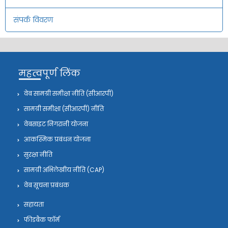
संपर्क विवरण
महत्वपूर्ण लिंक
वेब सामग्री समीक्षा नीति (सीआरपी)
सामग्री समीक्षा (सीआरपी) नीति
वेबसाइट निगरानी योजना
आकस्मिक प्रबंधन योजना
सुरक्षा नीति
सामग्री अभिलेखीय नीति (CAP)
वेब सूचना प्रबंधक
सहायता
फीडबैक फॉर्म