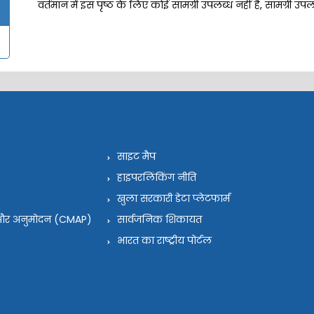
वर्तमान में इस पृष्ठ के लिए कोई सामग्री उपलब्ध नहीं है, सामग्री उ
साइट मैप
हाइपरलिंकिंग नीति
खुला सरकारी डेटा प्लेटफार्म
न और अनुमोदन (CMAP)
सार्वजनिक शिकायत
भारत का राष्ट्रीय पोर्टल