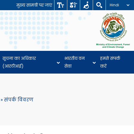
मुख्य सामग्री पर जाएं
सूचना का अधिकार
भारतीय वन
हमसे संपर्क
(आरटीआई)
सेवा
करें
»
संपर्क विवरण