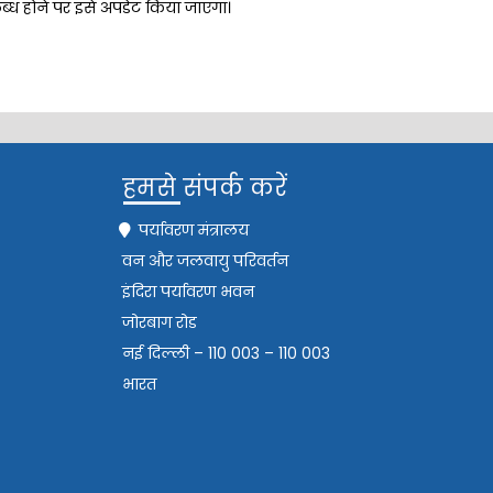
पलब्ध होने पर इसे अपडेट किया जाएगा।
हमसे संपर्क करें
पर्यावरण मंत्रालय
वन और जलवायु परिवर्तन
इंदिरा पर्यावरण भवन
जोरबाग रोड
नई दिल्ली – 110 003 – 110 003
भारत