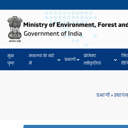
मुख
मंत्रालय के बारे
प्रोजेक्ट
नि
प्रभागों
पृष्ठ
में
स्वीकृतियां
वि
प्रभागों
»
स्थापन