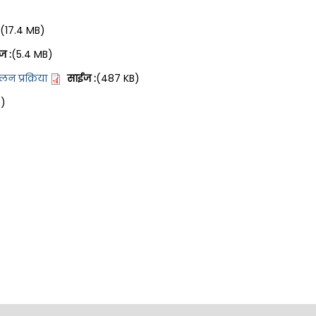
(17.4 MB)
ज :
(5.4 MB)
न प्रक्रिया
साईज :
(487 KB)
B)