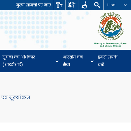
मुख्य सामग्री पर जाएं
सूचना का अधिकार
भारतीय वन
हमसे संपर्क
(आरटीआई)
सेवा
करें
एवं मूल्यांकन