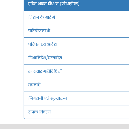
हरित भारत मिशन (जीआईएम)
मिशन के बारे में
परियोजनाओं
परिपत्र एवं आदेश
दिशानिर्देश/दस्तावेज़
राज्यवार गतिविधियाँ
घटनाएँ
निगरानी एवं मूल्यांकन
संपर्क विवरण