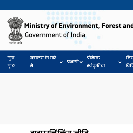
मुख
मंत्रालय के बारे
प्रोजेक्ट
नि
प्रभागों
पृष्ठ
में
स्वीकृतियां
वि