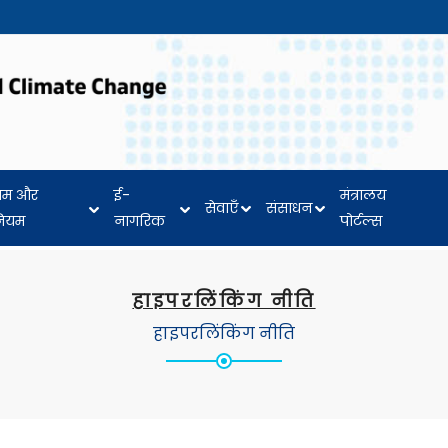
यम और
ई-
मंत्रालय
सेवाएँ
संसाधन
नियम
नागरिक
पोर्टल्स
हाइपरलिंकिंग नीति
हाइपरलिंकिंग नीति