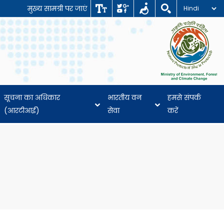
मुख्य सामग्री पर जाएं
सूचना का अधिकार
भारतीय वन
हमसे संपर्क
(आरटीआई)
सेवा
करें