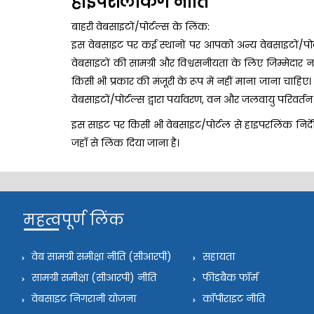
हाइपरलिंकिंग नीति
बाहरी वेबसाइटों/पोर्टल्स के लिंक:
इस वेबसाइट पर कई स्थानों पर आपको अन्य वेबसाइटों/पोर्
वेबसाइटों की सामग्री और विश्वसनीयता के लिए जिम्मेदार न
किसी भी प्रकार की मंजूरी के रूप में नहीं माना जाना चाह
वेबसाइटों/पोर्टल्स द्वारा पर्यावरण, वन और जलवायु परिवर्त
इस साइट पर किसी भी वेबसाइट/पोर्टल से हाइपरलिंक निर्देशि
जहाँ से लिंक दिया जाना है।
महत्वपूर्ण लिंक
वेब सामग्री समीक्षा नीति (सीआरपी)
सहायता
सामग्री समीक्षा (सीआरपी) नीति
फीडबैक फॉर्म
वेबसाइट निगरानी योजना
कॉपीराइट नीति