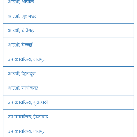
आरओ, भोपाल
आरओ, भुवनेश्वर
आरओ, चंडीगढ़
आरओ, चेन्नई
उप कार्यालय, रायपुर
आरओ, देहरादून
आरओ, गांधीनगर
उप कार्यालय, गुवाहाटी
उप कार्यालय, हैदराबाद
उप कार्यालय, जयपुर