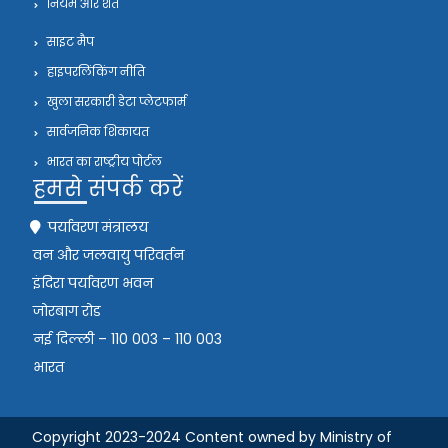
नियम और शर्तें
साइट मैप
हाइपरलिंकिंग नीति
खुला सरकारी डेटा प्लेटफार्म
सार्वजनिक शिकायत
भारत का राष्ट्रीय पोर्टल
हमसे संपर्क करें
पर्यावरण मंत्रालय
वन और जलवायु परिवर्तन
इंदिरा पर्यावरण भवन
जोरबाग रोड
नई दिल्ली – 110 003 – 110 003
भारत
Copyright 2023-2024 Content owned by Ministry of