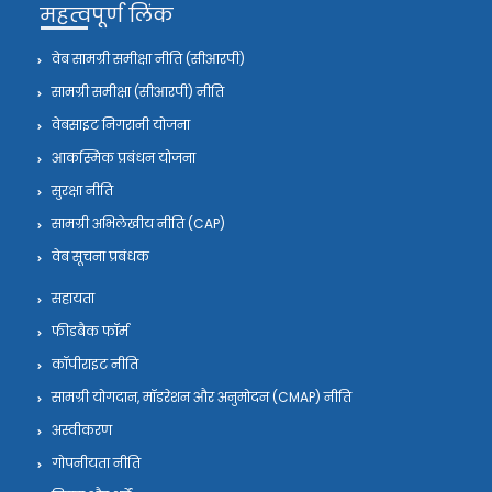
महत्वपूर्ण लिंक
वेब सामग्री समीक्षा नीति (सीआरपी)
सामग्री समीक्षा (सीआरपी) नीति
वेबसाइट निगरानी योजना
आकस्मिक प्रबंधन योजना
सुरक्षा नीति
सामग्री अभिलेखीय नीति (CAP)
वेब सूचना प्रबंधक
सहायता
फीडबैक फॉर्म
कॉपीराइट नीति
सामग्री योगदान, मॉडरेशन और अनुमोदन (CMAP) नीति
अस्वीकरण
गोपनीयता नीति