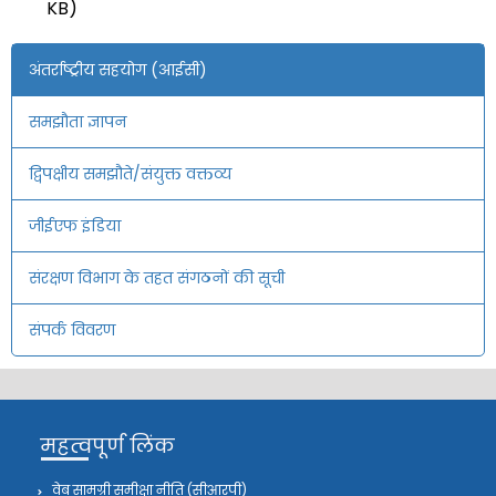
KB)
अंतर्राष्ट्रीय सहयोग (आईसी)
समझौता ज्ञापन
द्विपक्षीय समझौते/संयुक्त वक्तव्य
जीईएफ इंडिया
संरक्षण विभाग के तहत संगठनों की सूची
संपर्क विवरण
महत्वपूर्ण लिंक
वेब सामग्री समीक्षा नीति (सीआरपी)