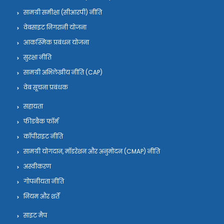
सामग्री समीक्षा (सीआरपी) नीति
वेबसाइट निगरानी योजना
आकस्मिक प्रबंधन योजना
सुरक्षा नीति
सामग्री अभिलेखीय नीति (CAP)
वेब सूचना प्रबंधक
सहायता
फीडबैक फॉर्म
कॉपीराइट नीति
सामग्री योगदान, मॉडरेशन और अनुमोदन (CMAP) नीति
अस्वीकरण
गोपनीयता नीति
नियम और शर्तें
साइट मैप