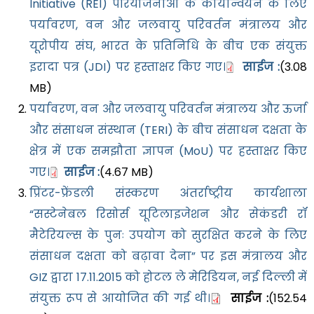
Initiative (REI) परियोजनाओं के कार्यान्वयन के लिए
पर्यावरण, वन और जलवायु परिवर्तन मंत्रालय और
यूरोपीय संघ, भारत के प्रतिनिधि के बीच एक संयुक्त
इरादा पत्र (JDI) पर हस्ताक्षर किए गए।
साईज :
(3.08
MB)
पर्यावरण, वन और जलवायु परिवर्तन मंत्रालय और ऊर्जा
और संसाधन संस्थान (TERI) के बीच संसाधन दक्षता के
क्षेत्र में एक समझौता ज्ञापन (MoU) पर हस्ताक्षर किए
गए।
साईज :
(4.67 MB)
प्रिंटर-फ्रेंडली संस्करण अंतर्राष्ट्रीय कार्यशाला
“सस्टेनेबल रिसोर्स यूटिलाइजेशन और सेकंडरी रॉ
मैटेरियल्स के पुनः उपयोग को सुरक्षित करने के लिए
संसाधन दक्षता को बढ़ावा देना” पर इस मंत्रालय और
GIZ द्वारा 17.11.2015 को होटल ले मेरिडियन, नई दिल्ली में
संयुक्त रूप से आयोजित की गई थी।
साईज :
(152.54