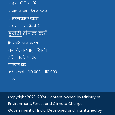
हाइपरलिंकिंग नीति
खुला सरकारी डेटा प्लेटफार्म
सार्वजनिक शिकायत
भारत का राष्ट्रीय पोर्टल
हमसे संपर्क करें
पर्यावरण मंत्रालय
वन और जलवायु परिवर्तन
इंदिरा पर्यावरण भवन
जोरबाग रोड
नई दिल्ली – 110 003 – 110 003
भारत
Copyright 2023-2024 Content owned by Ministry of
Environment, Forest and Climate Change,
Government of India,
Developed and maintained by