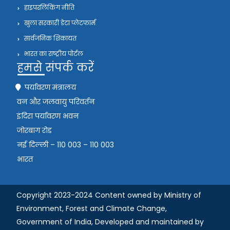
हाइपरलिंकिंग नीति
खुला सरकारी डेटा प्लेटफार्म
सार्वजनिक शिकायत
भारत का राष्ट्रीय पोर्टल
हमसे संपर्क करें
पर्यावरण मंत्रालय
वन और जलवायु परिवर्तन
इंदिरा पर्यावरण भवन
जोरबाग रोड
नई दिल्ली – 110 003 – 110 003
भारत
Copyright 2023-2024 Content owned by Ministry of
Environment, Forest and Climate Change,
Government of India,
Developed and maintained by