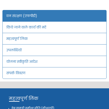
वन संरक्षण (एफपीडी)
किये जाने वाले कार्य की मदें
महत्वपूर्ण लिंक
उपलब्धियों
योजना स्वीकृति आदेश
संपर्क विवरण
महत्वपूर्ण लिंक
वेब सामग्री समीक्षा नीति (सीआरपी)