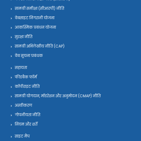
सामग्री समीक्षा (सीआरपी) नीति
वेबसाइट निगरानी योजना
आकस्मिक प्रबंधन योजना
सुरक्षा नीति
सामग्री अभिलेखीय नीति (CAP)
वेब सूचना प्रबंधक
सहायता
फीडबैक फॉर्म
कॉपीराइट नीति
सामग्री योगदान, मॉडरेशन और अनुमोदन (CMAP) नीति
अस्वीकरण
गोपनीयता नीति
नियम और शर्तें
साइट मैप