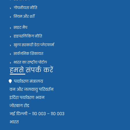
गोपनीयता नीति
नियम और शर्तें
साइट मैप
हाइपरलिंकिंग नीति
खुला सरकारी डेटा प्लेटफार्म
सार्वजनिक शिकायत
भारत का राष्ट्रीय पोर्टल
हमसे संपर्क करें
पर्यावरण मंत्रालय
वन और जलवायु परिवर्तन
इंदिरा पर्यावरण भवन
जोरबाग रोड
नई दिल्ली – 110 003 – 110 003
भारत