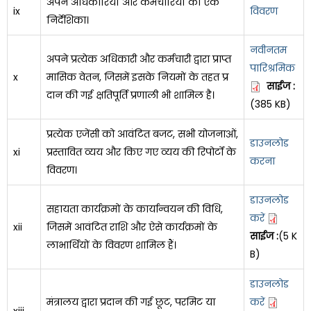
अपने अधिकारियों और कर्मचारियों की एक
ix
विवरण
निर्देशिका।
नवीनतम
अपने प्रत्येक अधिकारी और कर्मचारी द्वारा प्राप्त
पारिश्रमिक
x
मासिक वेतन, जिसमें इसके नियमों के तहत प्र
साईज :
दान की गई क्षतिपूर्ति प्रणाली भी शामिल है।
(385 KB)
प्रत्येक एजेंसी को आवंटित बजट, सभी योजनाओं,
डाउनलोड
xi
प्रस्तावित व्यय और किए गए व्यय की रिपोर्टों के
करना
विवरण।
डाउनलोड
सहायता कार्यक्रमों के कार्यान्वयन की विधि,
करें
xii
जिसमें आवंटित राशि और ऐसे कार्यक्रमों के
साईज :
(5 K
लाभार्थियों के विवरण शामिल हैं।
B)
डाउनलोड
मंत्रालय द्वारा प्रदान की गई छूट, परमिट या
करें
xiii