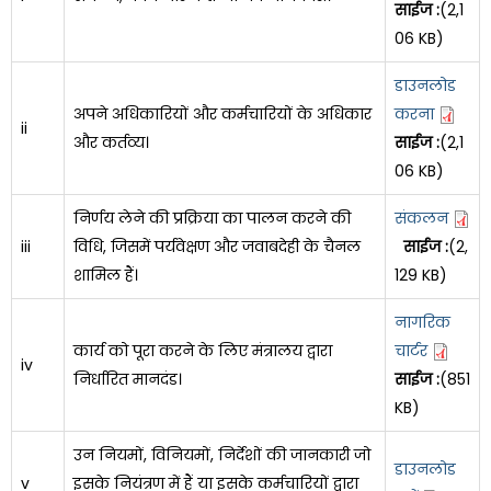
साईज :
(2,1
06 KB)
डाउनलोड
अपने अधिकारियों और कर्मचारियों के अधिकार
करना
ii
और कर्तव्य।
साईज :
(2,1
06 KB)
निर्णय लेने की प्रक्रिया का पालन करने की
संकलन
iii
विधि, जिसमें पर्यवेक्षण और जवाबदेही के चैनल
साईज :
(2,
शामिल हैं।
129 KB)
नागरिक
कार्य को पूरा करने के लिए मंत्रालय द्वारा
चार्टर
iv
निर्धारित मानदंड।
साईज :
(851
KB)
उन नियमों, विनियमों, निर्देशों की जानकारी जो
डाउनलोड
v
इसके नियंत्रण में हैं या इसके कर्मचारियों द्वारा