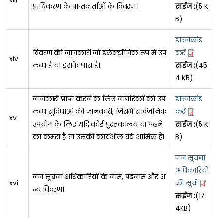
प्राधिकरण के प्राप्तकर्ताओं के विवरण।
साईज :
(5 K
B)
डाउनलोड
विवरण की जानकारी जो इलेक्ट्रॉनिक रूप में उप
करें
xiv
लब्ध है या इसके पास है।
साईज :
(45
4 KB)
जानकारी प्राप्त करने के लिए नागरिकों को उप
डाउनलोड
लब्ध सुविधाओं की जानकारी, जिसमें सार्वजनिक
करें
xv
उपयोग के लिए यदि कोई पुस्तकालय या पढ़ने
साईज :
(5 K
का कमरा है तो उसकी कार्यशील घंटे शामिल हैं।
B)
जन सूचना
अधिकारियों
जन सूचना अधिकारियों के नाम, पदनाम और अ
xvi
की सूची
न्य विवरण।
साईज :
(17
4KB)