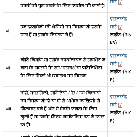
करें
कार्यों को पूरा करने के लिए उपयोग की जाती हैं।
डाउनलोड
उन दस्तावेज़ों की श्रेणियों का विवरण जो इसके
करें
vi
पास हैं या इसके नियंत्रण में हैं।
साईज :
(315
KB)
डाउनलोड
नीति निर्माण या उसके कार्यान्वयन से संबंधित ज
करें
vii
नता के सदस्यों के साथ परामर्श या प्रतिनिधित्व
साईज :
(5 K
के लिए किसी भी व्यवस्था का विवरण।
B)
बोर्डों, काउंसिलों, समितियों और अन्य निकायों
डाउनलोड
का विवरण जो दो या दो से अधिक व्यक्तियों से
करें
viii
मिलकर बने हैं और ये बैठकें जनता के लिए
साईज :
(5 K
खुली हैं या उनके मिनट सार्वजनिक रूप से उपल
B)
ब्ध हैं।