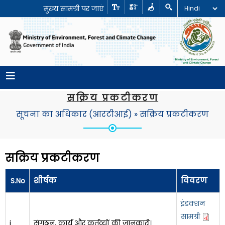
मुख्य सामग्री पर जाएं
सक्रिय प्रकटीकरण
सूचना का अधिकार (आरटीआई)
»
सक्रिय प्रकटीकरण
सक्रिय प्रकटीकरण
शीर्षक
विवरण
S.No
इंडक्शन
सामग्री
i
संगठन, कार्य और कर्तव्यों की जानकारी।