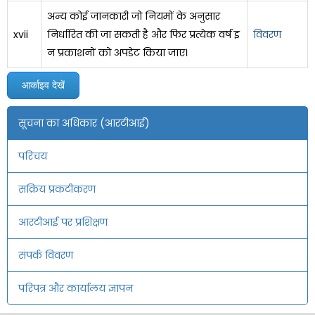
अन्य कोई जानकारी जो नियमों के अनुसार
xvii
निर्धारित की जा सकती है और फिर प्रत्येक वर्ष इ
विवरण
न प्रकाशनों को अपडेट किया जाए।
आर्काइव देखें
सूचना का अधिकार (आरटीआई)
परिचय
सक्रिय प्रकटीकरण
आरटीआई पर प्रशिक्षण
संपर्क विवरण
परिपत्र और कार्यालय ज्ञापन