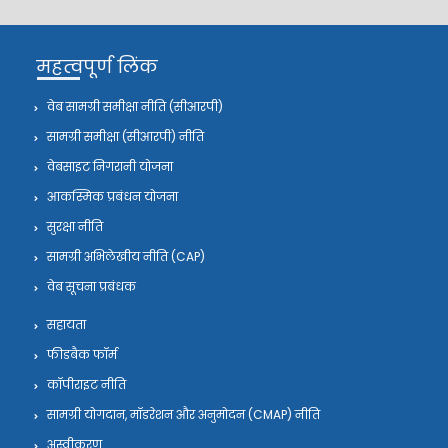
महत्वपूर्ण लिंक
वेब सामग्री समीक्षा नीति (सीआरपी)
सामग्री समीक्षा (सीआरपी) नीति
वेबसाइट निगरानी योजना
आकस्मिक प्रबंधन योजना
सुरक्षा नीति
सामग्री अभिलेखीय नीति (CAP)
वेब सूचना प्रबंधक
सहायता
फीडबैक फॉर्म
कॉपीराइट नीति
सामग्री योगदान, मॉडरेशन और अनुमोदन (CMAP) नीति
अस्वीकरण